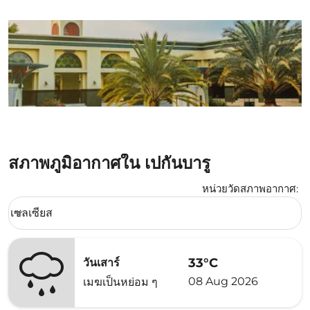
สภาพภูมิอากาศใน เปกันบารู
หน่วยวัดสภาพอากาศ
:
Weather unit option เซลเซียส Selected
เซลเซียส
keyboard_arrow_down
33°C
วันเสาร์
08 Aug 2026
เมฆเป็นหย่อม ๆ