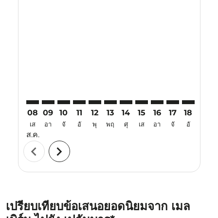
Displaying fares for สิงหาคม-2026
MEL–PKU: cmp-view-offers-disclaimer. ค้นหาข้อเสนอ
MEL–PKU: cmp-view-offers-disclaimer. ค้นหาข้อ
MEL–PKU: cmp-view-offers-disclaimer. ค้นห
MEL–PKU: cmp-view-offers-disclaimer. 
MEL–PKU: cmp-view-offers-disclaim
MEL–PKU: cmp-view-offers-disc
MEL–PKU: cmp-view-offers-
MEL–PKU: cmp-view-off
MEL–PKU: cmp-view
MEL–PKU: cmp-
MEL–PKU: 
MEL–P
M
08
09
10
11
12
13
14
15
16
17
18
19
เส
อา
จั
อั
พุ
พฤ
ศุ
เส
อา
จั
อั
พุ
ส.ค.
chevron_left
chevron_right
เปรียบเทียบข้อเสนอยอดนิยมจาก เมล