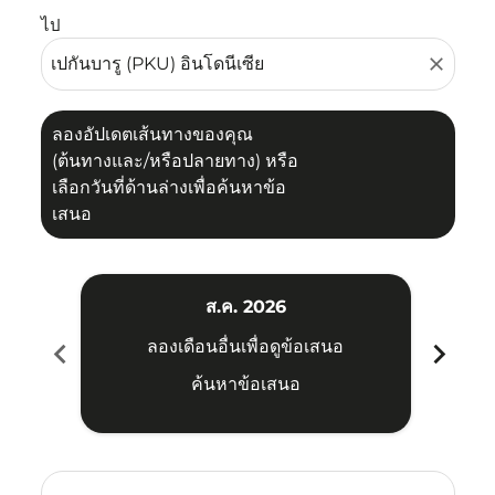
ไป
close
ลองอัปเดตเส้นทางของคุณ
(ต้นทางและ/หรือปลายทาง) หรือ
เลือกวันที่ด้านล่างเพื่อค้นหาข้อ
เสนอ
ส.ค. 2026
chevron_left
chevron_right
ลองเดือนอื่นเพื่อดูข้อเสนอ
ค้นหาข้อเสนอ