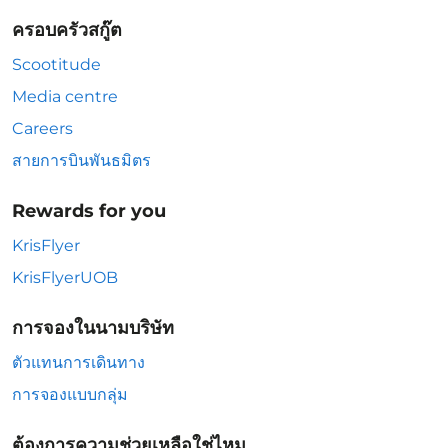
ครอบครัวสกู๊ต
Scootitude
Media centre
Careers
สายการบินพันธมิตร
Rewards for you
KrisFlyer
KrisFlyerUOB
การจองในนามบริษัท
ตัวแทนการเดินทาง
การจองแบบกลุ่ม
ต้องการความช่วยเหลือใช่ไหม