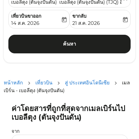
เบอลีตุง (ตันจุงปันดัน) เบอลีตุง (ตันจุงปันดัน) (TJQ) อินโดนีเ
เที่ยวบินขาออก
ขากลับ
today
today
fc-booking-departure-date-aria-label
fc-booking-return-date-ari
14 ส.ค. 2026
21 ส.ค. 2026
ค้นหา
หน้าหลัก
เที่ยวบิน
สู่ ประเทศอินโดนีเซีย
เมล
เบิร์น - เบอลีตุง (ตันจุงปันดัน)
ค่าโดยสารที่ถูกที่สุดจากเมลเบิร์นไป
ลองอัปเดตเส้นทางของคุณ (ต้นทางและ/หรือปลายทาง) หรือเลื
เบอลีตุง (ตันจุงปันดัน)
จาก