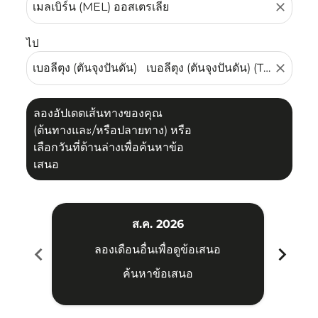
close
ไป
close
ลองอัปเดตเส้นทางของคุณ
(ต้นทางและ/หรือปลายทาง) หรือ
เลือกวันที่ด้านล่างเพื่อค้นหาข้อ
เสนอ
ส.ค. 2026
chevron_left
chevron_right
ลองเดือนอื่นเพื่อดูข้อเสนอ
ค้นหาข้อเสนอ