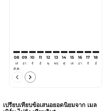
Displaying fares for สิงหาคม-2026
MEL–TSN: cmp-view-offers-disclaimer. ค้นหาข้อเสนอ
MEL–TSN: cmp-view-offers-disclaimer. ค้นหาข้อเ
MEL–TSN: cmp-view-offers-disclaimer. ค้นหา
MEL–TSN: cmp-view-offers-disclaimer. ค
MEL–TSN: cmp-view-offers-disclaim
MEL–TSN: cmp-view-offers-disc
MEL–TSN: cmp-view-offers-
MEL–TSN: cmp-view-off
MEL–TSN: cmp-view
MEL–TSN: cmp-
MEL–TSN: 
MEL–T
M
08
09
10
11
12
13
14
15
16
17
18
19
เส
อา
จั
อั
พุ
พฤ
ศุ
เส
อา
จั
อั
พุ
ส.ค.
chevron_left
chevron_right
เปรียบเทียบข้อเสนอยอดนิยมจาก เมล