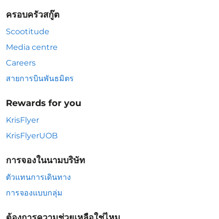
ครอบครัวสกู๊ต
Scootitude
Media centre
Careers
สายการบินพันธมิตร
Rewards for you
KrisFlyer
KrisFlyerUOB
การจองในนามบริษัท
ตัวแทนการเดินทาง
การจองแบบกลุ่ม
ต้องการความช่วยเหลือใช่ไหม