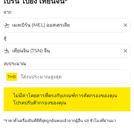
เบิร์น ไปยัง เทียนจิน*
จาก
flight_takeoff
close
สู่
flight_land
close
งบประมาณ
THB
ไม่มีค่าโดยสารที่ตรงกับเกณฑ์การคัดกรองของคุณ โปรดปรับต
ไม่มีค่าโดยสารที่ตรงกับเกณฑ์การคัดกรองของคุณ
โปรดปรับตัวกรองของคุณ
*ราคาตั๋วเครื่องบินที่ดีที่สุดถูกค้นพบแล้วจากผู้อื่น 48 ชั่วโมงที่ผ่านมา