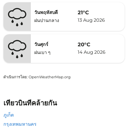
21°C
วันพฤหัสบดี
13 Aug 2026
ฝนปานกลาง
20°C
วันศุกร์
14 Aug 2026
ฝนเบา ๆ
ดำเนินการโดย
: OpenWeatherMap.org
เที่ยวบินที่คล้ายกัน
ภูเก็ต
กรุงเทพมหานคร