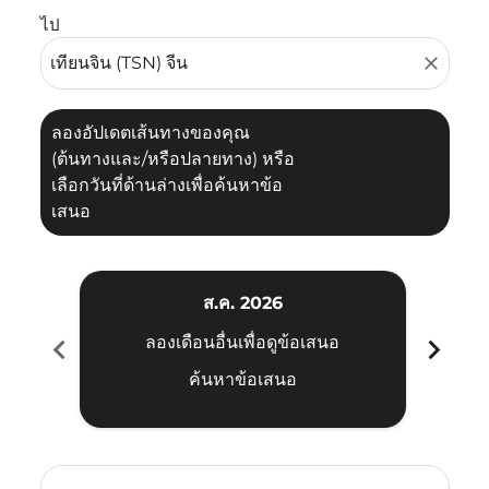
ไป
close
ลองอัปเดตเส้นทางของคุณ
(ต้นทางและ/หรือปลายทาง) หรือ
เลือกวันที่ด้านล่างเพื่อค้นหาข้อ
เสนอ
ส.ค. 2026
chevron_left
chevron_right
ลองเดือนอื่นเพื่อดูข้อเสนอ
ค้นหาข้อเสนอ