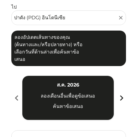
ไป
close
ลองอัปเดตเส้นทางของคุณ
(ต้นทางและ/หรือปลายทาง) หรือ
เลือกวันที่ด้านล่างเพื่อค้นหาข้อ
เสนอ
ส.ค. 2026
chevron_left
chevron_right
ลองเดือนอื่นเพื่อดูข้อเสนอ
ค้นหาข้อเสนอ