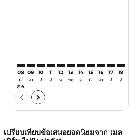
Displaying fares for สิงหาคม-2026
MEL–PDG: cmp-view-offers-disclaimer. ค้นหาข้อเสนอ
MEL–PDG: cmp-view-offers-disclaimer. ค้นหาข้อ
MEL–PDG: cmp-view-offers-disclaimer. ค้นห
MEL–PDG: cmp-view-offers-disclaimer. 
MEL–PDG: cmp-view-offers-disclaim
MEL–PDG: cmp-view-offers-disc
MEL–PDG: cmp-view-offers-
MEL–PDG: cmp-view-off
MEL–PDG: cmp-view
MEL–PDG: cmp-
MEL–PDG: 
MEL–P
M
08
09
10
11
12
13
14
15
16
17
18
19
เส
อา
จั
อั
พุ
พฤ
ศุ
เส
อา
จั
อั
พุ
ส.ค.
chevron_left
chevron_right
เปรียบเทียบข้อเสนอยอดนิยมจาก เมล