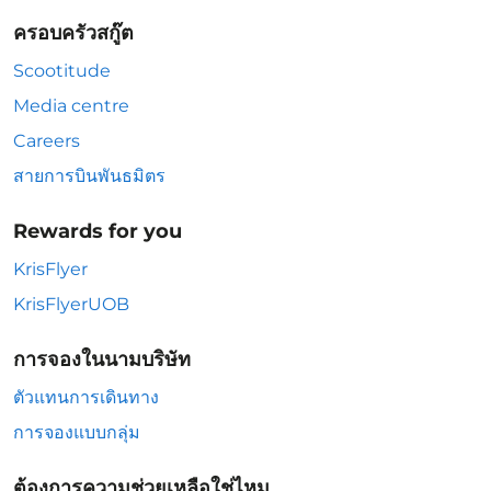
ครอบครัวสกู๊ต
Scootitude
Media centre
Careers
สายการบินพันธมิตร
Rewards for you
KrisFlyer
KrisFlyerUOB
การจองในนามบริษัท
ตัวแทนการเดินทาง
การจองแบบกลุ่ม
ต้องการความช่วยเหลือใช่ไหม