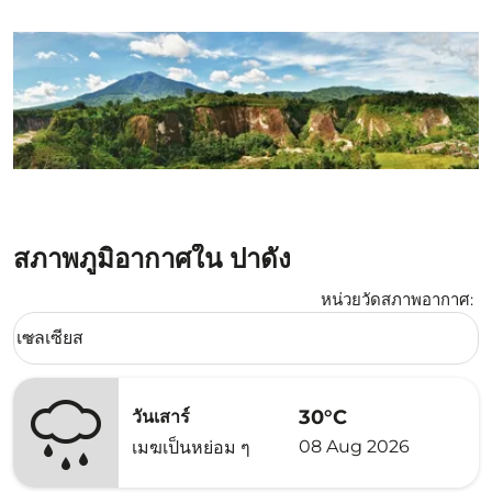
สภาพภูมิอากาศใน ปาดัง
หน่วยวัดสภาพอากาศ
:
Weather unit option เซลเซียส Selected
เซลเซียส
keyboard_arrow_down
30°C
วันเสาร์
08 Aug 2026
เมฆเป็นหย่อม ๆ