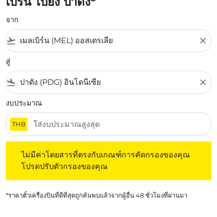
เบิร์น ไปยัง ปาดัง*
จาก
flight_takeoff
close
สู่
flight_land
close
งบประมาณ
THB
ไม่มีค่าโดยสารที่ตรงกับเกณฑ์การคัดกรองของคุณ โปรดปรับต
ไม่มีค่าโดยสารที่ตรงกับเกณฑ์การคัดกรองของคุณ
โปรดปรับตัวกรองของคุณ
*ราคาตั๋วเครื่องบินที่ดีที่สุดถูกค้นพบแล้วจากผู้อื่น 48 ชั่วโมงที่ผ่านมา