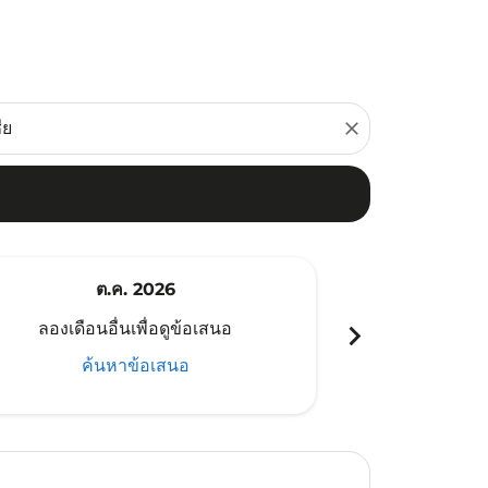
close
ต.ค. 2026
พ
chevron_right
ลองเดือนอื่นเพื่อดูข้อเสนอ
ลองเดือนอ
ค้นหาข้อเสนอ
ค้น