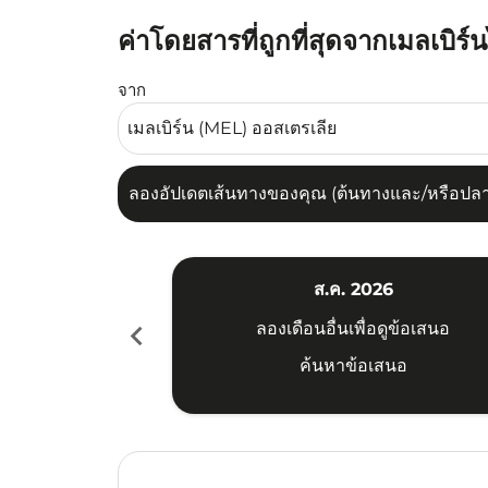
ค่าโดยสารที่ถูกที่สุดจากเมลเบิร
ลองอัปเดตเส้นทางของคุณ (ต้นทางและ/หรือปลายทาง
จาก
ลองอัปเดตเส้นทางของคุณ (ต้นทางและ/หรือปลายท
ส.ค. 2026
chevron_left
ลองเดือนอื่นเพื่อดูข้อเสนอ
ค้นหาข้อเสนอ