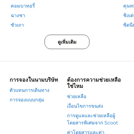
คอมบาทอรี่
คุนห
ฉางชา
ชิงเต
ซัวเถา
ซิดนีย
ดูเพิ่มเติม
การจองในนามบริษัท
ต้องการความช่วยเหลือ
ใช่ไหม
ตัวแทนการเดินทาง
ช่วยเหลือ
การจองแบบกลุ่ม
เงื่อนไขการขนส่ง
การดูแลและช่วยเหลือผู้
โดยสารพิเศษจาก Scoot
ค่าโดยสารและค่า