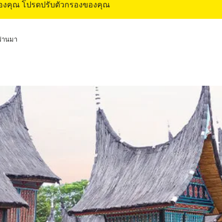
ของคุณ โปรดปรับตัวกรองของคุณ
่ผ่านมา