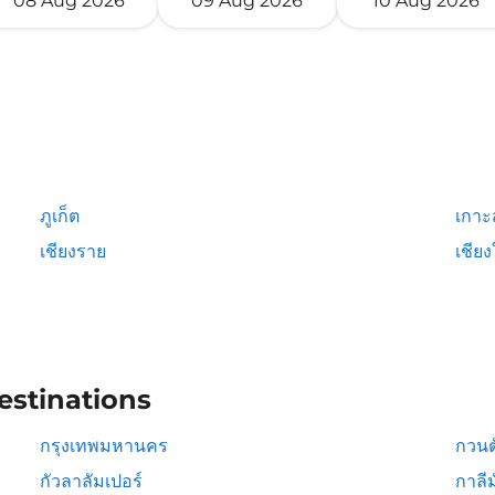
08 Aug 2026
09 Aug 2026
10 Aug 2026
ภูเก็ต
เกาะ
เชียงราย
เชียง
estinations
กรุงเทพมหานคร
กวนต
กัวลาลัมเปอร์
กาลีม