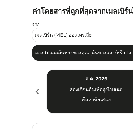
ค่าโดยสารที่ถูกที่สุดจากเมลเบิร์
ลองอัปเดตเส้นทางของคุณ (ต้นทางและ/หรือปลายทาง
จาก
ลองอัปเดตเส้นทางของคุณ (ต้นทางและ/หรือปลายท
ส.ค. 2026
chevron_left
ลองเดือนอื่นเพื่อดูข้อเสนอ
ค้นหาข้อเสนอ