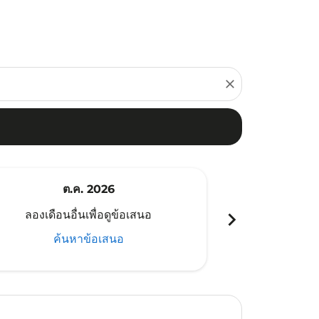
close
ต.ค. 2026
พ
chevron_right
ลองเดือนอื่นเพื่อดูข้อเสนอ
ลองเดือนอ
ค้นหาข้อเสนอ
ค้น