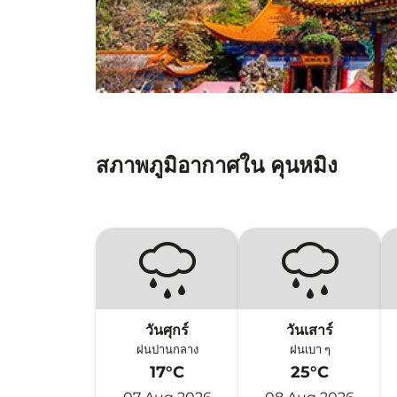
สภาพภูมิอากาศใน คุนหมิง
วันศุกร์
วันเสาร์
ฝนปานกลาง
ฝนเบา ๆ
17°C
25°C