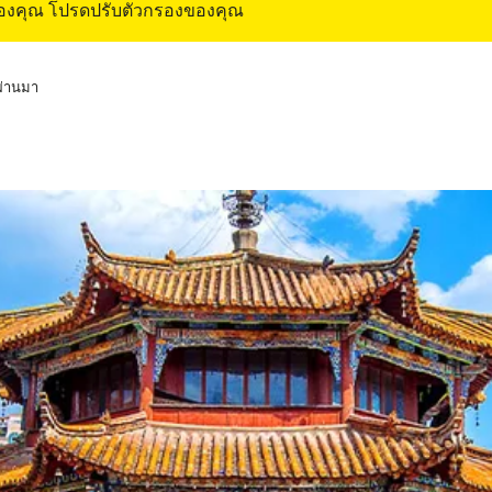
ของคุณ โปรดปรับตัวกรองของคุณ
่ผ่านมา