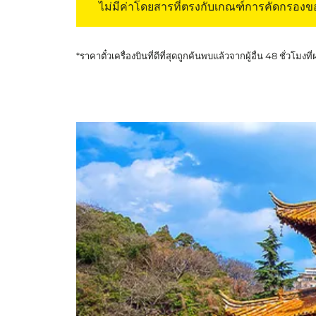
ไม่มีค่าโดยสารที่ตรงกับเกณฑ์การคัดกรอง
*ราคาตั๋วเครื่องบินที่ดีที่สุดถูกค้นพบแล้วจากผู้อื่น 48 ชั่วโมงที