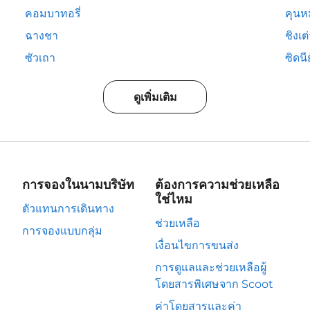
คอมบาทอรี่
คุนห
ฉางชา
ชิงเต
ซัวเถา
ซิดนีย
ดูเพิ่มเติม
การจองในนามบริษัท
ต้องการความช่วยเหลือ
ใช่ไหม
ตัวแทนการเดินทาง
ช่วยเหลือ
การจองแบบกลุ่ม
เงื่อนไขการขนส่ง
การดูแลและช่วยเหลือผู้
โดยสารพิเศษจาก Scoot
ค่าโดยสารและค่า