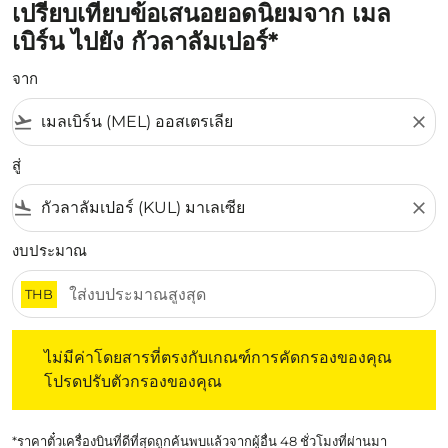
เปรียบเทียบข้อเสนอยอดนิยมจาก เมล
เบิร์น ไปยัง กัวลาลัมเปอร์*
จาก
flight_takeoff
close
สู่
flight_land
close
งบประมาณ
THB
ไม่มีค่าโดยสารที่ตรงกับเกณฑ์การคัดกรองของคุณ โปรดปรับต
ไม่มีค่าโดยสารที่ตรงกับเกณฑ์การคัดกรองของคุณ
โปรดปรับตัวกรองของคุณ
*ราคาตั๋วเครื่องบินที่ดีที่สุดถูกค้นพบแล้วจากผู้อื่น 48 ชั่วโมงที่ผ่านมา