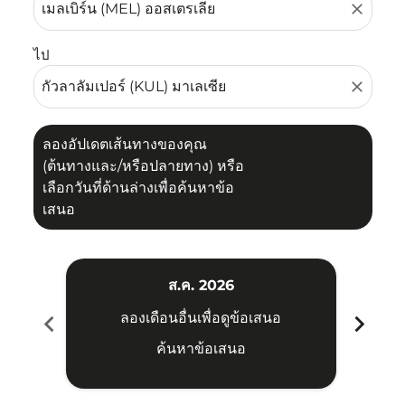
close
ไป
close
ลองอัปเดตเส้นทางของคุณ
(ต้นทางและ/หรือปลายทาง) หรือ
เลือกวันที่ด้านล่างเพื่อค้นหาข้อ
เสนอ
ส.ค. 2026
chevron_left
chevron_right
ลองเดือนอื่นเพื่อดูข้อเสนอ
ค้นหาข้อเสนอ