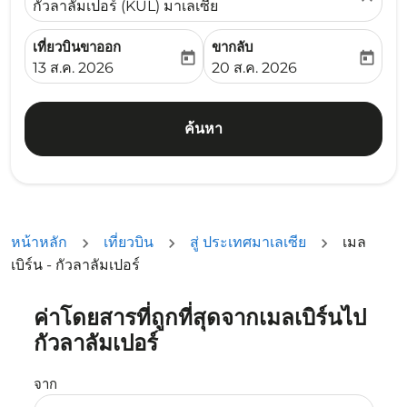
กัวลาลัมเปอร์ (KUL) มาเลเซีย
เที่ยวบินขาออก
ขากลับ
today
today
fc-booking-departure-date-aria-label
fc-booking-return-date-ari
13 ส.ค. 2026
20 ส.ค. 2026
ค้นหา
หน้าหลัก
เที่ยวบิน
สู่ ประเทศมาเลเซีย
เมล
เบิร์น - กัวลาลัมเปอร์
ค่าโดยสารที่ถูกที่สุดจากเมลเบิร์นไป
ลองอัปเดตเส้นทางของคุณ (ต้นทางและ/หรือปลายทาง) หรือเลื
กัวลาลัมเปอร์
จาก