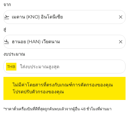
จาก
flight_takeoff
close
สู่
flight_land
close
งบประมาณ
THB
ไม่มีค่าโดยสารที่ตรงกับเกณฑ์การคัดกรองของคุณ โปรดปรับต
ไม่มีค่าโดยสารที่ตรงกับเกณฑ์การคัดกรองของคุณ
โปรดปรับตัวกรองของคุณ
*ราคาตั๋วเครื่องบินที่ดีที่สุดถูกค้นพบแล้วจากผู้อื่น 48 ชั่วโมงที่ผ่านมา