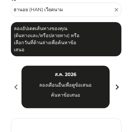
close
ลองอัปเดตเส้นทางของคุณ
(ต้นทางและ/หรือปลายทาง) หรือ
เลือกวันที่ด้านล่างเพื่อค้นหาข้อ
เสนอ
ส.ค. 2026
chevron_left
chevron_right
ลองเดือนอื่นเพื่อดูข้อเสนอ
ค้นหาข้อเสนอ
Displaying fares for สิงหาคม-2026