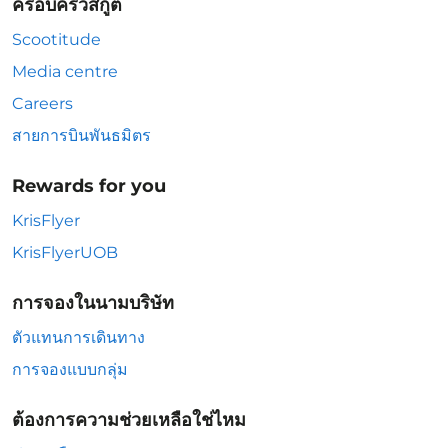
ครอบครัวสกู๊ต
Scootitude
Media centre
Careers
สายการบินพันธมิตร
Rewards for you
KrisFlyer
KrisFlyerUOB
การจองในนามบริษัท
ตัวแทนการเดินทาง
การจองแบบกลุ่ม
ต้องการความช่วยเหลือใช่ไหม