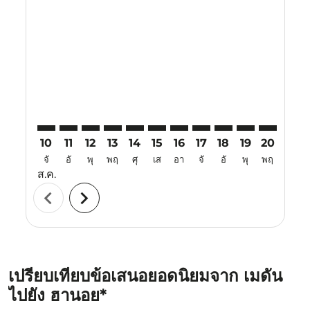
KNO–HAN: cmp-view-offers-disclaimer. ค้นหาข้อเสนอ
KNO–HAN: cmp-view-offers-disclaimer. ค้นหาข้อ
KNO–HAN: cmp-view-offers-disclaimer. ค้นห
KNO–HAN: cmp-view-offers-disclaimer. 
KNO–HAN: cmp-view-offers-disclaim
KNO–HAN: cmp-view-offers-disc
KNO–HAN: cmp-view-offers-
KNO–HAN: cmp-view-off
KNO–HAN: cmp-view
KNO–HAN: cmp-
KNO–HAN: 
KNO–H
K
10
11
12
13
14
15
16
17
18
19
20
21
จั
อั
พุ
พฤ
ศุ
เส
อา
จั
อั
พุ
พฤ
ศุ
ส.ค.
chevron_left
chevron_right
เปรียบเทียบข้อเสนอยอดนิยมจาก เมดัน
ไปยัง ฮานอย*