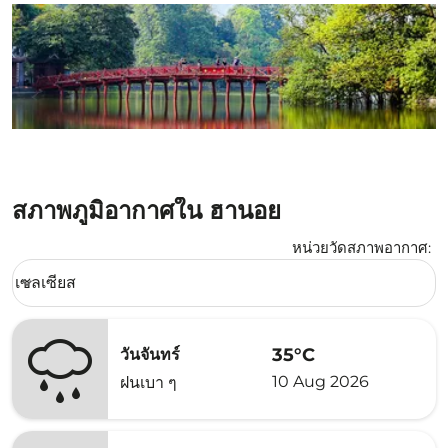
สภาพภูมิอากาศใน ฮานอย
หน่วยวัดสภาพอากาศ
:
Weather unit option เซลเซียส Selected
เซลเซียส
keyboard_arrow_down
35°C
วันจันทร์
10 Aug 2026
ฝนเบา ๆ