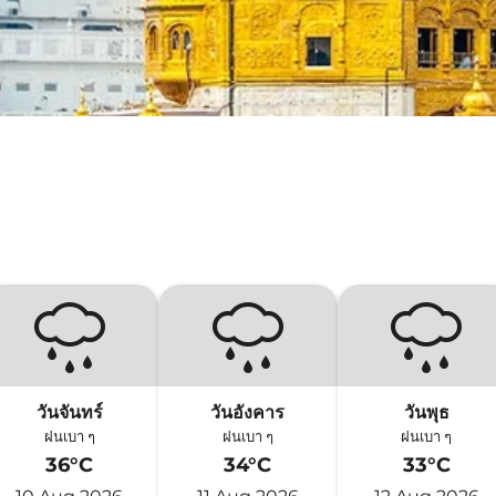
วันจันทร์
วันอังคาร
วันพุธ
ฝนเบา ๆ
ฝนเบา ๆ
ฝนเบา ๆ
36°C
34°C
33°C