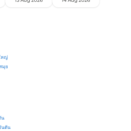
13 Aug 2026
14 Aug 2026
หญ่
สมุย
ัน
ันตัน