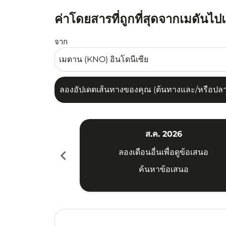
ค่าโดยสารที่ถูกที่สุดจากเมดันไป
ลองอัปเดตเส้นทางของคุณ (ต้นทางและ/หรือปลายทาง
จาก
ลองอัปเดตเส้นทางของคุณ (ต้นทางและ/หรือปลายท
ส.ค. 2026
chevron_left
ลองเดือนอื่นเพื่อดูข้อเสนอ
ค้นหาข้อเสนอ