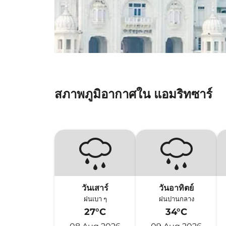
สภาพภูมิอากาศใน แอมริทซาร์
วันเสาร์
วันอาทิตย์
ฝนเบา ๆ
ฝนปานกลาง
27°C
34°C