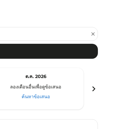
close
ต.ค. 2026
พ
chevron_right
ลองเดือนอื่นเพื่อดูข้อเสนอ
ลองเดือนอ
ค้นหาข้อเสนอ
ค้น