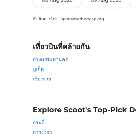
08 Aug 2026
09 Aug 2026
ดำเนินการโดย
: OpenWeatherMap.org
เที่ยวบินที่คล้ายกัน
กรุงเทพมหานคร
ภูเก็ต
เชียงราย
Explore Scoot's Top-Pick D
กระบี่
กวางโจว