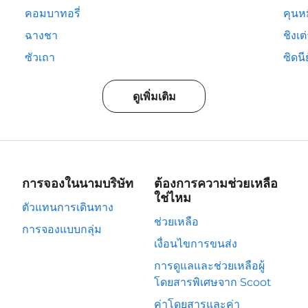
คอมบาทอรี่
คุนห
ฉางชา
ชิงเต
ซัวเถา
ซิดนีย
ดูเพิ่มเติม
การจองในนามบริษัท
ต้องการความช่วยเหลือ
ใช่ไหม
ตัวแทนการเดินทาง
ช่วยเหลือ
การจองแบบกลุ่ม
เงื่อนไขการขนส่ง
การดูแลและช่วยเหลือผู้
โดยสารพิเศษจาก Scoot
ค่าโดยสารและค่า