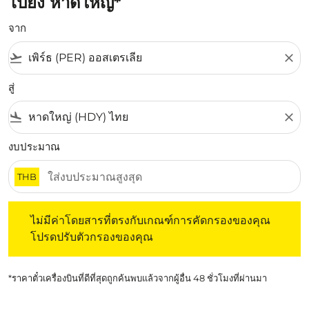
ไปยัง หาดใหญ่*
จาก
flight_takeoff
close
สู่
flight_land
close
งบประมาณ
THB
ไม่มีค่าโดยสารที่ตรงกับเกณฑ์การคัดกรองของคุณ โปรดปรับต
ไม่มีค่าโดยสารที่ตรงกับเกณฑ์การคัดกรองของคุณ
โปรดปรับตัวกรองของคุณ
*ราคาตั๋วเครื่องบินที่ดีที่สุดถูกค้นพบแล้วจากผู้อื่น 48 ชั่วโมงที่ผ่านมา