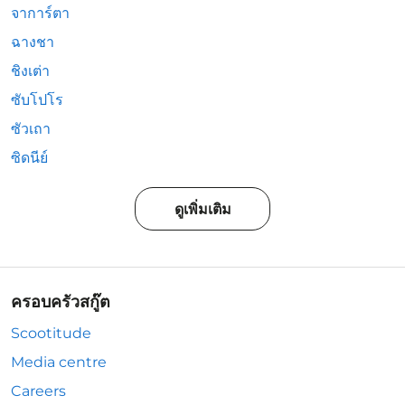
จาการ์ตา
ฉางชา
ชิงเต่า
ซับโปโร
ซัวเถา
ซิดนีย์
ดูเพิ่มเติม
ครอบครัวสกู๊ต
Scootitude
Media centre
Careers