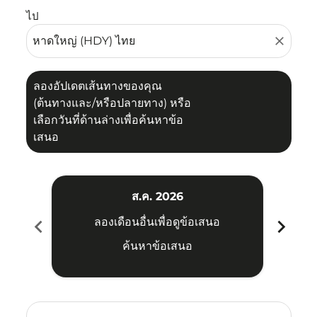
ไป
close
ลองอัปเดตเส้นทางของคุณ
(ต้นทางและ/หรือปลายทาง) หรือ
เลือกวันที่ด้านล่างเพื่อค้นหาข้อ
เสนอ
ส.ค. 2026
chevron_left
chevron_right
ลองเดือนอื่นเพื่อดูข้อเสนอ
ค้นหาข้อเสนอ