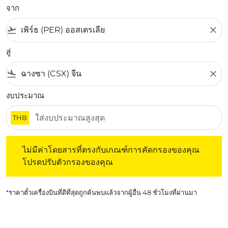
จาก
flight_takeoff
close
สู่
flight_land
close
งบประมาณ
THB
ไม่มีค่าโดยสารที่ตรงกับเกณฑ์การคัดกรองของคุณ โปรดปรับต
ไม่มีค่าโดยสารที่ตรงกับเกณฑ์การคัดกรองของคุณ
โปรดปรับตัวกรองของคุณ
*ราคาตั๋วเครื่องบินที่ดีที่สุดถูกค้นพบแล้วจากผู้อื่น 48 ชั่วโมงที่ผ่านมา