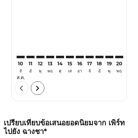
PER–CSX: cmp-view-offers-disclaimer. ค้นหาข้อเสนอ
PER–CSX: cmp-view-offers-disclaimer. ค้นหาข้อเ
PER–CSX: cmp-view-offers-disclaimer. ค้นหา
PER–CSX: cmp-view-offers-disclaimer. ค
PER–CSX: cmp-view-offers-disclaime
PER–CSX: cmp-view-offers-discl
PER–CSX: cmp-view-offers-d
PER–CSX: cmp-view-off
PER–CSX: cmp-view
PER–CSX: cmp-
PER–CSX: 
PER–C
P
10
11
12
13
14
15
16
17
18
19
20
21
จั
อั
พุ
พฤ
ศุ
เส
อา
จั
อั
พุ
พฤ
ศุ
ส.ค.
chevron_left
chevron_right
เปรียบเทียบข้อเสนอยอดนิยมจาก เพิร์ท
ไปยัง ฉางชา*