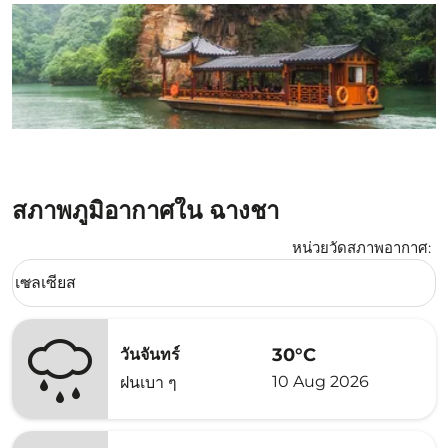
สภาพภูมิอากาศใน ฉางชา
หน่วยวัดสภาพอากาศ
:
Weather unit option เซลเซียส Selected
เซลเซียส
keyboard_arrow_down
30°C
วันจันทร์
10 Aug 2026
ฝนเบา ๆ