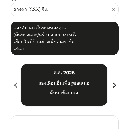
close
ลองอัปเดตเส้นทางของคุณ
(ต้นทางและ/หรือปลายทาง) หรือ
เลือกวันที่ด้านล่างเพื่อค้นหาข้อ
เสนอ
ส.ค. 2026
chevron_left
chevron_right
ลองเดือนอื่นเพื่อดูข้อเสนอ
ค้นหาข้อเสนอ
Displaying fares for สิงหาคม-2026