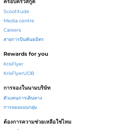
ครอบครัวสกู๊ต
Scootitude
Media centre
Careers
สายการบินพันธมิตร
Rewards for you
KrisFlyer
KrisFlyerUOB
การจองในนามบริษัท
ตัวแทนการเดินทาง
การจองแบบกลุ่ม
ต้องการความช่วยเหลือใช่ไหม