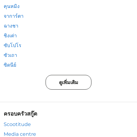
คุนหมิง
จาการ์ตา
ฉางชา
ชิงเต่า
ซับโปโร
ซัวเถา
ซิดนีย์
ดูเพิ่มเติม
ครอบครัวสกู๊ต
Scootitude
Media centre