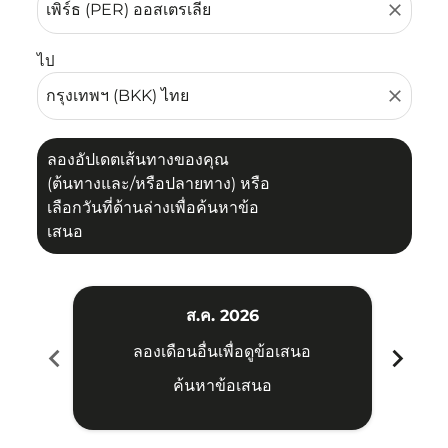
close
ไป
close
ลองอัปเดตเส้นทางของคุณ
(ต้นทางและ/หรือปลายทาง) หรือ
เลือกวันที่ด้านล่างเพื่อค้นหาข้อ
เสนอ
ส.ค. 2026
chevron_left
chevron_right
ลองเดือนอื่นเพื่อดูข้อเสนอ
ค้นหาข้อเสนอ