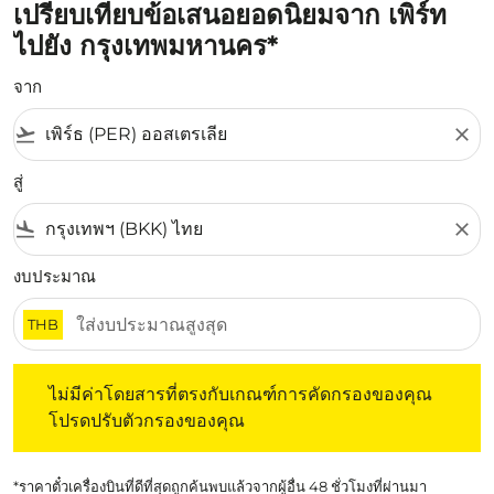
เปรียบเทียบข้อเสนอยอดนิยมจาก เพิร์ท
ไปยัง กรุงเทพมหานคร*
จาก
flight_takeoff
close
สู่
flight_land
close
งบประมาณ
THB
ไม่มีค่าโดยสารที่ตรงกับเกณฑ์การคัดกรองของคุณ โปรดปรับต
ไม่มีค่าโดยสารที่ตรงกับเกณฑ์การคัดกรองของคุณ
โปรดปรับตัวกรองของคุณ
*ราคาตั๋วเครื่องบินที่ดีที่สุดถูกค้นพบแล้วจากผู้อื่น 48 ชั่วโมงที่ผ่านมา