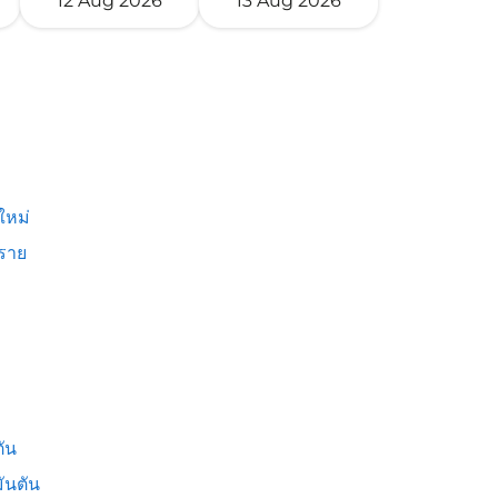
12 Aug 2026
13 Aug 2026
ใหม่
งราย
ัน
ันตัน