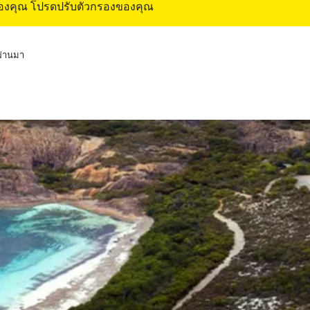
ของคุณ โปรดปรับตัวกรองของคุณ
่ผ่านมา