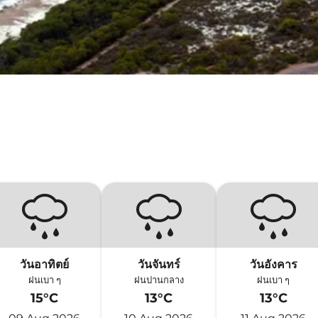
วันอาทิตย์
วันจันทร์
วันอังคาร
ฝนเบา ๆ
ฝนปานกลาง
ฝนเบา ๆ
15°C
13°C
13°C