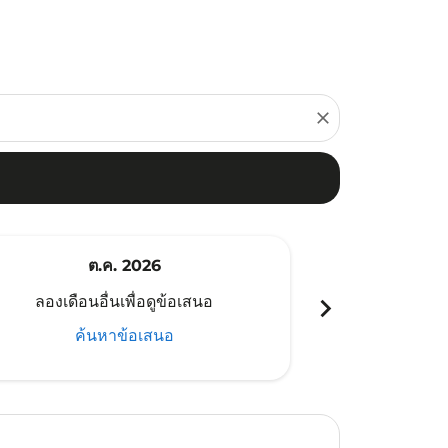
close
ต.ค. 2026
พ
chevron_right
ลองเดือนอื่นเพื่อดูข้อเสนอ
ลองเดือนอ
ค้นหาข้อเสนอ
ค้น