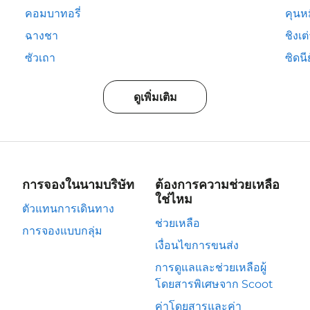
คอมบาทอรี่
คุนห
ฉางชา
ชิงเต
ซัวเถา
ซิดนีย
ดูเพิ่มเติม
การจองในนามบริษัท
ต้องการความช่วยเหลือ
ใช่ไหม
ตัวแทนการเดินทาง
ช่วยเหลือ
การจองแบบกลุ่ม
เงื่อนไขการขนส่ง
การดูแลและช่วยเหลือผู้
โดยสารพิเศษจาก Scoot
ค่าโดยสารและค่า