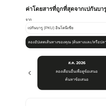
ค่าโดยสารที่ถูกที่สุดจากเปกันบาร
ลองอัปเดตเส้นทางของคุณ (ต้นทางและ/หรือปลายทาง
จาก
ลองอัปเดตเส้นทางของคุณ (ต้นทางและ/หรือปลายท
ส.ค. 2026
chevron_left
ลองเดือนอื่นเพื่อดูข้อเสนอ
ค้นหาข้อเสนอ