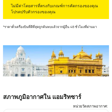
ไม่มีค่าโดยสารที่ตรงกับเกณฑ์การคัดกรองของคุณ โปรดปรับต
ไม่มีค่าโดยสารที่ตรงกับเกณฑ์การคัดกรองของคุณ
โปรดปรับตัวกรองของคุณ
*ราคาตั๋วเครื่องบินที่ดีที่สุดถูกค้นพบแล้วจากผู้อื่น 48 ชั่วโมงที่ผ่านมา
สภาพภูมิอากาศใน แอมริทซาร์
หน่วยวัดสภาพอากาศ
:
Weather unit option เซลเซียส Selected