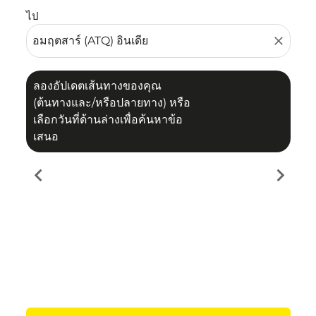
ไป
close
ลองอัปเดตเส้นทางของคุณ
(ต้นทางและ/หรือปลายทาง) หรือ
เลือกวันที่ด้านล่างเพื่อค้นหาข้อ
เสนอ
chevron_left
chevron_right