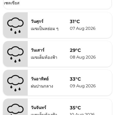
เซลเซียส
keyboard_arrow_down
31°C
วันศุกร์
07 Aug 2026
เมฆเป็นหย่อม ๆ
29°C
วันเสาร์
08 Aug 2026
เมฆเต็มท้องฟ้า
33°C
วันอาทิตย์
09 Aug 2026
ฝนปานกลาง
35°C
วันจันทร์
10 Aug 2026
เมฆเต็มท้องฟ้า