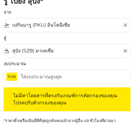
รู ไปยัง สุบัง*
จาก
flight_takeoff
close
สู่
flight_land
close
งบประมาณ
THB
ไม่มีค่าโดยสารที่ตรงกับเกณฑ์การคัดกรองของคุณ โปรดปรับต
ไม่มีค่าโดยสารที่ตรงกับเกณฑ์การคัดกรองของคุณ
โปรดปรับตัวกรองของคุณ
*ราคาตั๋วเครื่องบินที่ดีที่สุดถูกค้นพบแล้วจากผู้อื่น 48 ชั่วโมงที่ผ่านมา