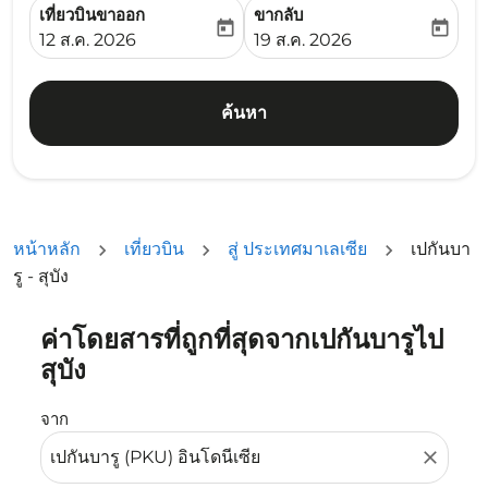
เที่ยวบินขาออก
ขากลับ
today
today
fc-booking-departure-date-aria-label
fc-booking-return-date-ari
12 ส.ค. 2026
19 ส.ค. 2026
ค้นหา
หน้าหลัก
เที่ยวบิน
สู่ ประเทศมาเลเซีย
เปกันบา
รู - สุบัง
ค่าโดยสารที่ถูกที่สุดจากเปกันบารูไป
ลองอัปเดตเส้นทางของคุณ (ต้นทางและ/หรือปลายทาง) หรือเลื
สุบัง
จาก
close