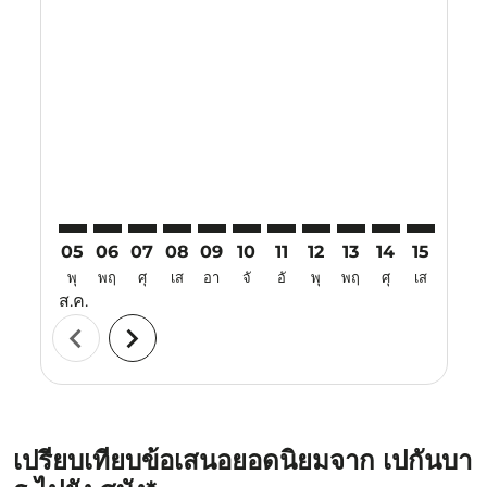
Displaying fares for สิงหาคม-2026
PKU–SZB: cmp-view-offers-disclaimer. ค้นหาข้อเสนอ
PKU–SZB: cmp-view-offers-disclaimer. ค้นหาข้อเ
PKU–SZB: cmp-view-offers-disclaimer. ค้นหา
PKU–SZB: cmp-view-offers-disclaimer. ค
PKU–SZB: cmp-view-offers-disclaime
PKU–SZB: cmp-view-offers-disc
PKU–SZB: cmp-view-offers-
PKU–SZB: cmp-view-off
PKU–SZB: cmp-view
PKU–SZB: cmp-
PKU–SZB: 
PKU–S
P
05
06
07
08
09
10
11
12
13
14
15
16
พุ
พฤ
ศุ
เส
อา
จั
อั
พุ
พฤ
ศุ
เส
อา
ส.ค.
chevron_left
chevron_right
เปรียบเทียบข้อเสนอยอดนิยมจาก เปกันบา