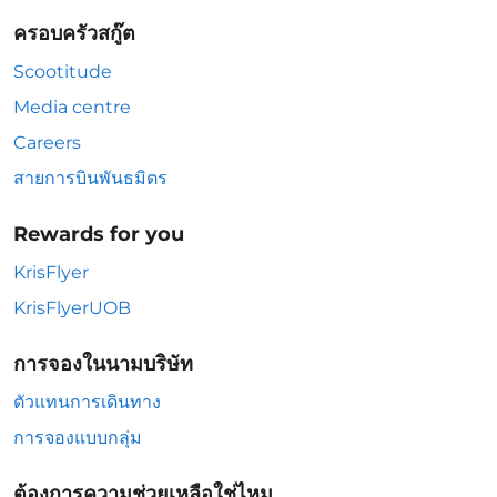
ครอบครัวสกู๊ต
Scootitude
Media centre
Careers
สายการบินพันธมิตร
Rewards for you
KrisFlyer
KrisFlyerUOB
การจองในนามบริษัท
ตัวแทนการเดินทาง
การจองแบบกลุ่ม
ต้องการความช่วยเหลือใช่ไหม