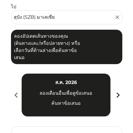
ไป
close
ลองอัปเดตเส้นทางของคุณ
(ต้นทางและ/หรือปลายทาง) หรือ
เลือกวันที่ด้านล่างเพื่อค้นหาข้อ
เสนอ
ส.ค. 2026
chevron_left
chevron_right
ลองเดือนอื่นเพื่อดูข้อเสนอ
ค้นหาข้อเสนอ