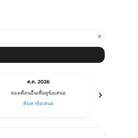
close
ต.ค. 2026
พ
chevron_right
ลองเดือนอื่นเพื่อดูข้อเสนอ
ลองเดือนอ
ค้นหาข้อเสนอ
ค้น