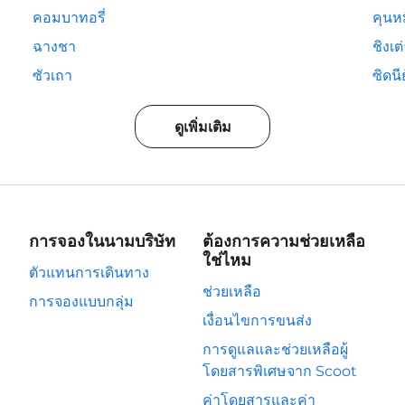
คอมบาทอรี่
คุนห
ฉางชา
ชิงเต
ซัวเถา
ซิดนีย
ดูเพิ่มเติม
การจองในนามบริษัท
ต้องการความช่วยเหลือ
ใช่ไหม
ตัวแทนการเดินทาง
ช่วยเหลือ
การจองแบบกลุ่ม
เงื่อนไขการขนส่ง
การดูแลและช่วยเหลือผู้
โดยสารพิเศษจาก Scoot
ค่าโดยสารและค่า