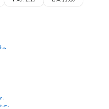
11 Aug 2026
12 Aug 2026
ใหม่
่
ัน
ันตัน