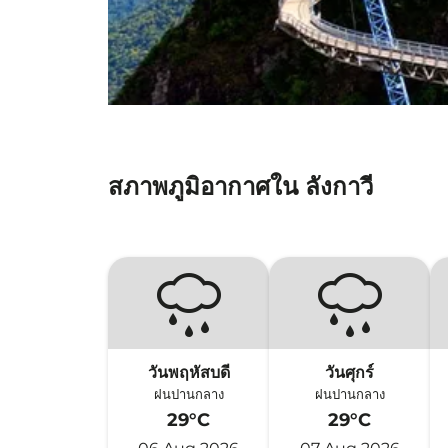
สภาพภูมิอากาศใน ลังกาวี
วันพฤหัสบดี
วันศุกร์
ฝนปานกลาง
ฝนปานกลาง
29°C
29°C