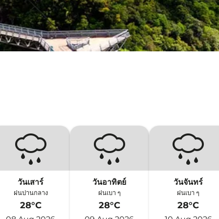
วันเสาร์
วันอาทิตย์
วันจันทร์
ฝนปานกลาง
ฝนเบา ๆ
ฝนเบา ๆ
28°C
28°C
28°C