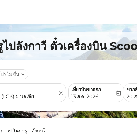
ูไปลังกาวี ตั๋วเครื่องบิน Sco
โปรโมชั่น
expand_more
เที่ยวบินขาออก
ขากล
close
today
fc-booking-departure-date-
fc-b
13 ส.ค. 2026
20 ส
เปกันบารู - ลังกาวี