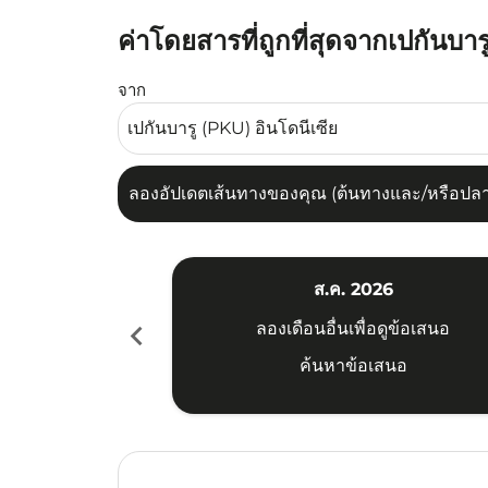
ค่าโดยสารที่ถูกที่สุดจากเปกันบาร
ลองอัปเดตเส้นทางของคุณ (ต้นทางและ/หรือปลายทาง
จาก
ลองอัปเดตเส้นทางของคุณ (ต้นทางและ/หรือปลายท
ส.ค. 2026
chevron_left
ลองเดือนอื่นเพื่อดูข้อเสนอ
ค้นหาข้อเสนอ