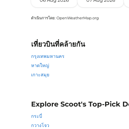
06 Aug 2026
07 Aug 2026
ดำเนินการโดย
: OpenWeatherMap.org
เที่ยวบินที่คล้ายกัน
กรุงเทพมหานคร
หาดใหญ่
เกาะสมุย
Explore Scoot's Top-Pick D
กระบี่
กวางโจว