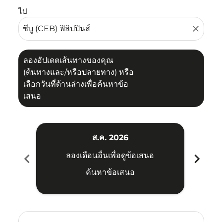
ไป
close
ลองอัปเดตเส้นทางของคุณ
(ต้นทางและ/หรือปลายทาง) หรือ
เลือกวันที่ด้านล่างเพื่อค้นหาข้อ
เสนอ
ส.ค. 2026
chevron_left
chevron_right
ลองเดือนอื่นเพื่อดูข้อเสนอ
ค้นหาข้อเสนอ