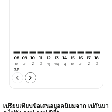
Displaying fares for สิงหาคม-2026
PKU–CEB: cmp-view-offers-disclaimer. ค้นหาข้อเสนอ
PKU–CEB: cmp-view-offers-disclaimer. ค้นหาข้อเ
PKU–CEB: cmp-view-offers-disclaimer. ค้นหา
PKU–CEB: cmp-view-offers-disclaimer. ค
PKU–CEB: cmp-view-offers-disclaim
PKU–CEB: cmp-view-offers-disc
PKU–CEB: cmp-view-offers-
PKU–CEB: cmp-view-off
PKU–CEB: cmp-view
PKU–CEB: cmp-
PKU–CEB: 
PKU–C
P
08
09
10
11
12
13
14
15
16
17
18
19
เส
อา
จั
อั
พุ
พฤ
ศุ
เส
อา
จั
อั
พุ
ส.ค.
chevron_left
chevron_right
เปรียบเทียบข้อเสนอยอดนิยมจาก เปกันบา