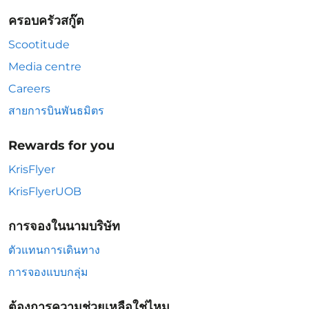
ครอบครัวสกู๊ต
Scootitude
Media centre
Careers
สายการบินพันธมิตร
Rewards for you
KrisFlyer
KrisFlyerUOB
การจองในนามบริษัท
ตัวแทนการเดินทาง
การจองแบบกลุ่ม
ต้องการความช่วยเหลือใช่ไหม