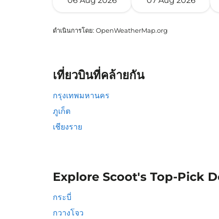
06 Aug 2026
07 Aug 2026
ดำเนินการโดย
: OpenWeatherMap.org
เที่ยวบินที่คล้ายกัน
กรุงเทพมหานคร
ภูเก็ต
เชียงราย
Explore Scoot's Top-Pick D
กระบี่
กวางโจว