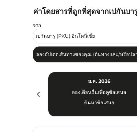
ค่าโดยสารที่ถูกที่สุดจากเปกันบาร
ลองอัปเดตเส้นทางของคุณ (ต้นทางและ/หรือปลายทาง
จาก
ลองอัปเดตเส้นทางของคุณ (ต้นทางและ/หรือปลายท
ส.ค. 2026
chevron_left
ลองเดือนอื่นเพื่อดูข้อเสนอ
ค้นหาข้อเสนอ