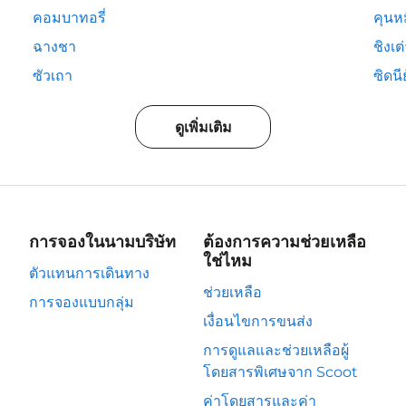
คอมบาทอรี่
คุนห
ฉางชา
ชิงเต
ซัวเถา
ซิดนีย
ดูเพิ่มเติม
การจองในนามบริษัท
ต้องการความช่วยเหลือ
ใช่ไหม
ตัวแทนการเดินทาง
ช่วยเหลือ
การจองแบบกลุ่ม
เงื่อนไขการขนส่ง
การดูแลและช่วยเหลือผู้
โดยสารพิเศษจาก Scoot
ค่าโดยสารและค่า