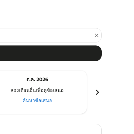
close
ต.ค. 2026
พ
chevron_right
ลองเดือนอื่นเพื่อดูข้อเสนอ
ลองเดือนอ
ค้นหาข้อเสนอ
ค้น