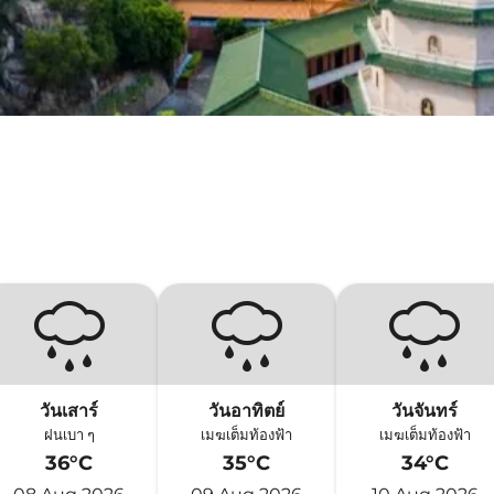
วันเสาร์
วันอาทิตย์
วันจันทร์
ฝนเบา ๆ
เมฆเต็มท้องฟ้า
เมฆเต็มท้องฟ้า
36°C
35°C
34°C