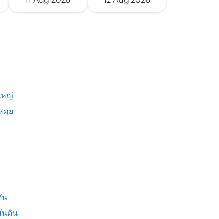
11 Aug 2026
12 Aug 2026
หญ่
สมุย
ัน
ันตัน