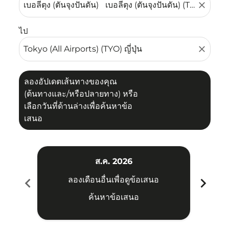
close
ไป
close
ลองอัปเดตเส้นทางของคุณ
(ต้นทางและ/หรือปลายทาง) หรือ
เลือกวันที่ด้านล่างเพื่อค้นหาข้อ
เสนอ
ส.ค. 2026
chevron_left
chevron_right
ลองเดือนอื่นเพื่อดูข้อเสนอ
ค้นหาข้อเสนอ