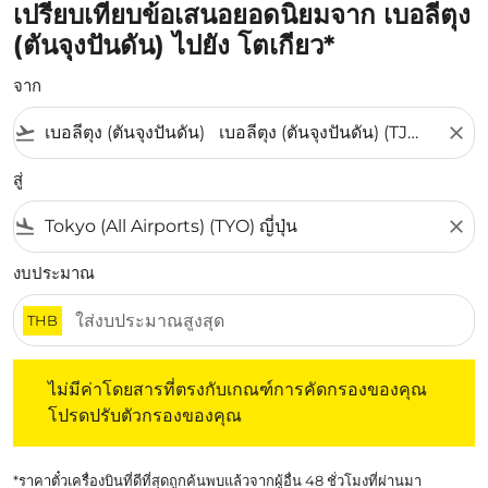
เปรียบเทียบข้อเสนอยอดนิยมจาก เบอลีตุง
(ตันจุงปันดัน) ไปยัง โตเกียว*
จาก
flight_takeoff
close
สู่
flight_land
close
งบประมาณ
THB
ไม่มีค่าโดยสารที่ตรงกับเกณฑ์การคัดกรองของคุณ โปรดปรับต
ไม่มีค่าโดยสารที่ตรงกับเกณฑ์การคัดกรองของคุณ
โปรดปรับตัวกรองของคุณ
*ราคาตั๋วเครื่องบินที่ดีที่สุดถูกค้นพบแล้วจากผู้อื่น 48 ชั่วโมงที่ผ่านมา