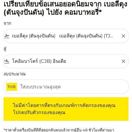
เปรียบเทียบข้อเสนอยอดนิยมจาก เบอลีตุง
(ตันจุงปันดัน) ไปยัง คอมบาทอรี่*
จาก
flight_takeoff
close
สู่
flight_land
close
งบประมาณ
THB
ไม่มีค่าโดยสารที่ตรงกับเกณฑ์การคัดกรองของคุณ โปรดปรับต
ไม่มีค่าโดยสารที่ตรงกับเกณฑ์การคัดกรองของคุณ
โปรดปรับตัวกรองของคุณ
*ราคาตั๋วเครื่องบินที่ดีที่สุดถูกค้นพบแล้วจากผู้อื่น 48 ชั่วโมงที่ผ่านมา