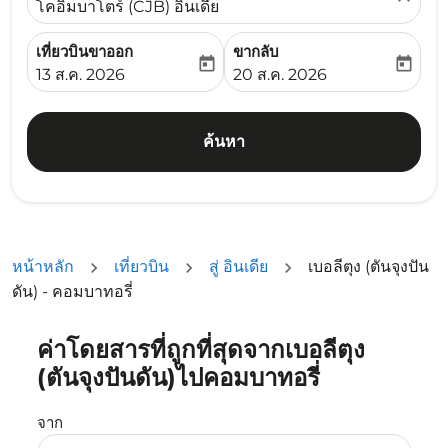
โคอิมบาโตร์ (CJB) อินเดีย
เที่ยวบินขาออก
ขากลับ
today
today
fc-booking-departure-date-aria-label
fc-booking-return-date-ari
13 ส.ค. 2026
20 ส.ค. 2026
ค้นหา
หน้าหลัก
เที่ยวบิน
สู่ อินเดีย
เบอลีตุง (ตันจุงปัน
ดัน) - คอมบาทอรี่
ค่าโดยสารที่ถูกที่สุดจากเบอลีตุง
ลองอัปเดตเส้นทางของคุณ (ต้นทางและ/หรือปลายทาง) หรือเลื
(ตันจุงปันดัน)ไปคอมบาทอรี่
จาก