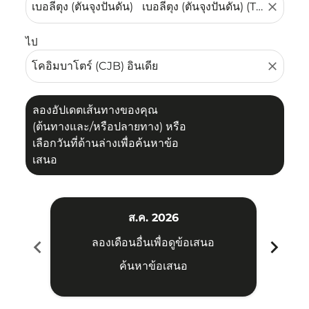
close
ไป
close
ลองอัปเดตเส้นทางของคุณ
(ต้นทางและ/หรือปลายทาง) หรือ
เลือกวันที่ด้านล่างเพื่อค้นหาข้อ
เสนอ
ส.ค. 2026
chevron_left
chevron_right
ลองเดือนอื่นเพื่อดูข้อเสนอ
ค้นหาข้อเสนอ