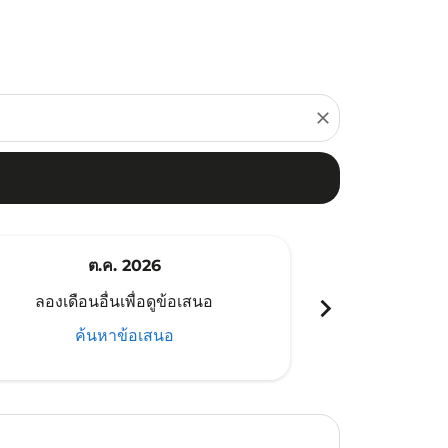
close
ต.ค. 2026
พ
chevron_right
ลองเดือนอื่นเพื่อดูข้อเสนอ
ลองเดือนอ
ค้นหาข้อเสนอ
ค้น