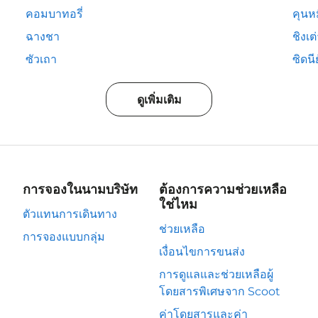
คอมบาทอรี่
คุนห
ฉางชา
ชิงเต
ซัวเถา
ซิดนีย
ดูเพิ่มเติม
การจองในนามบริษัท
ต้องการความช่วยเหลือ
ใช่ไหม
ตัวแทนการเดินทาง
ช่วยเหลือ
การจองแบบกลุ่ม
เงื่อนไขการขนส่ง
การดูแลและช่วยเหลือผู้
โดยสารพิเศษจาก Scoot
ค่าโดยสารและค่า