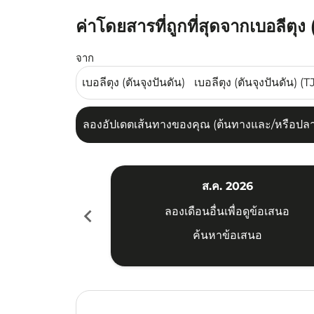
ค่าโดยสารที่ถูกที่สุดจากเบอลีตุง 
ลองอัปเดตเส้นทางของคุณ (ต้นทางและ/หรือปลายทาง
จาก
ลองอัปเดตเส้นทางของคุณ (ต้นทางและ/หรือปลายท
ส.ค. 2026
chevron_left
ลองเดือนอื่นเพื่อดูข้อเสนอ
ค้นหาข้อเสนอ