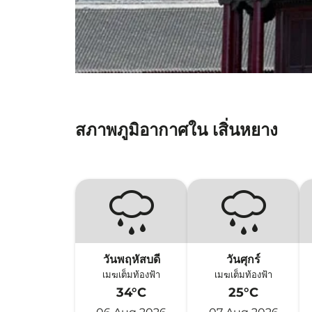
สภาพภูมิอากาศใน เสิ่นหยาง
วันพฤหัสบดี
วันศุกร์
เมฆเต็มท้องฟ้า
เมฆเต็มท้องฟ้า
34°C
25°C