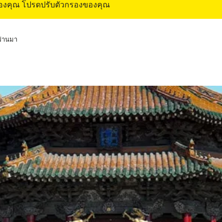
ของคุณ โปรดปรับตัวกรองของคุณ
่ผ่านมา