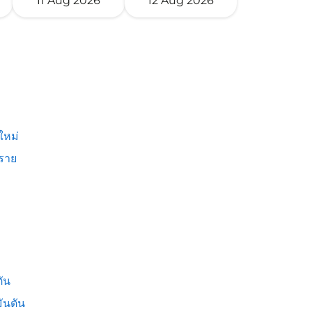
11 Aug 2026
12 Aug 2026
ใหม่
งราย
ัน
ันตัน