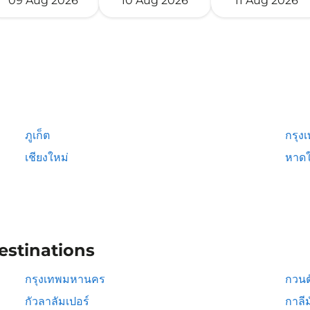
09 Aug 2026
10 Aug 2026
11 Aug 2026
ภูเก็ต
กรุง
เชียงใหม่
หาดใ
estinations
กรุงเทพมหานคร
กวนต
กัวลาลัมเปอร์
กาลีม