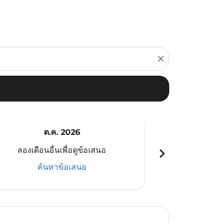
close
ต.ค. 2026
พ
chevron_right
ลองเดือนอื่นเพื่อดูข้อเสนอ
ลองเดือนอ
ค้นหาข้อเสนอ
ค้น