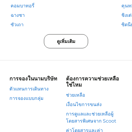
คอมบาทอรี่
คุนห
ฉางชา
ชิงเต
ซัวเถา
ซิดนีย
ดูเพิ่มเติม
การจองในนามบริษัท
ต้องการความช่วยเหลือ
ใช่ไหม
ตัวแทนการเดินทาง
ช่วยเหลือ
การจองแบบกลุ่ม
เงื่อนไขการขนส่ง
การดูแลและช่วยเหลือผู้
โดยสารพิเศษจาก Scoot
ค่าโดยสารและค่า