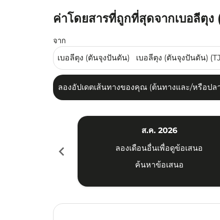
ค่าโดยสารที่ถูกที่สุดจากเบอลีตุง
ลองอัปเดตเส้นทางของคุณ (ต้นทางและ/หรือปลายทาง
จาก
ลองอัปเดตเส้นทางของคุณ (ต้นทางและ/หรือปลายท
ส.ค. 2026
chevron_left
ลองเดือนอื่นเพื่อดูข้อเสนอ
ค้นหาข้อเสนอ