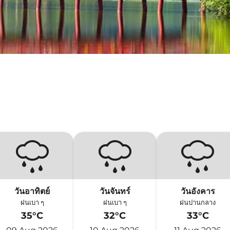
วันอาทิตย์
วันจันทร์
วันอังคาร
ฝนเบา ๆ
ฝนเบา ๆ
ฝนปานกลาง
35°C
32°C
33°C