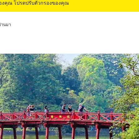
ของคุณ โปรดปรับตัวกรองของคุณ
่ผ่านมา