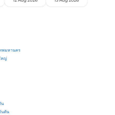
12 Aug 2026
13 Aug 2026
เทพมหานคร
หญ่
ัน
ันตัน