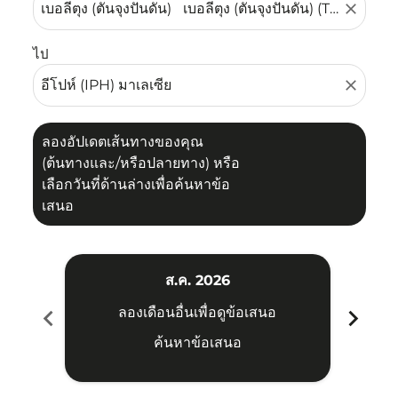
close
ไป
close
ลองอัปเดตเส้นทางของคุณ
(ต้นทางและ/หรือปลายทาง) หรือ
เลือกวันที่ด้านล่างเพื่อค้นหาข้อ
เสนอ
ส.ค. 2026
chevron_left
chevron_right
ลองเดือนอื่นเพื่อดูข้อเสนอ
ค้นหาข้อเสนอ