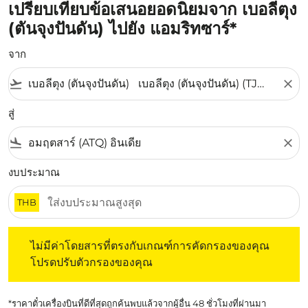
เปรียบเทียบข้อเสนอยอดนิยมจาก เบอลีตุง
(ตันจุงปันดัน) ไปยัง แอมริทซาร์*
จาก
flight_takeoff
close
สู่
flight_land
close
งบประมาณ
THB
ไม่มีค่าโดยสารที่ตรงกับเกณฑ์การคัดกรองของคุณ โปรดปรับต
ไม่มีค่าโดยสารที่ตรงกับเกณฑ์การคัดกรองของคุณ
โปรดปรับตัวกรองของคุณ
*ราคาตั๋วเครื่องบินที่ดีที่สุดถูกค้นพบแล้วจากผู้อื่น 48 ชั่วโมงที่ผ่านมา