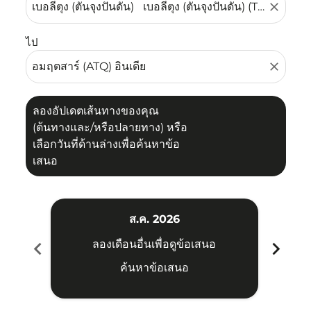
close
ไป
close
ลองอัปเดตเส้นทางของคุณ
(ต้นทางและ/หรือปลายทาง) หรือ
เลือกวันที่ด้านล่างเพื่อค้นหาข้อ
เสนอ
ส.ค. 2026
chevron_left
chevron_right
ลองเดือนอื่นเพื่อดูข้อเสนอ
ค้นหาข้อเสนอ