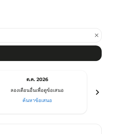
close
ต.ค. 2026
พ
chevron_right
ลองเดือนอื่นเพื่อดูข้อเสนอ
ลองเดือนอ
ค้นหาข้อเสนอ
ค้น