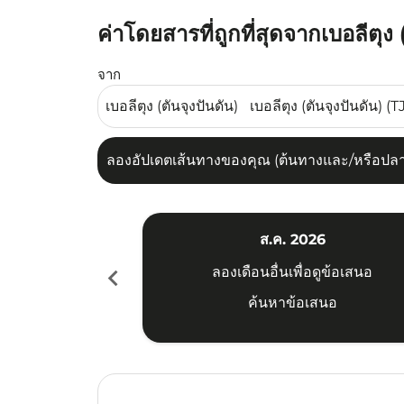
ค่าโดยสารที่ถูกที่สุดจากเบอลีตุง
ลองอัปเดตเส้นทางของคุณ (ต้นทางและ/หรือปลายทาง
จาก
ลองอัปเดตเส้นทางของคุณ (ต้นทางและ/หรือปลายท
ส.ค. 2026
chevron_left
ลองเดือนอื่นเพื่อดูข้อเสนอ
ค้นหาข้อเสนอ