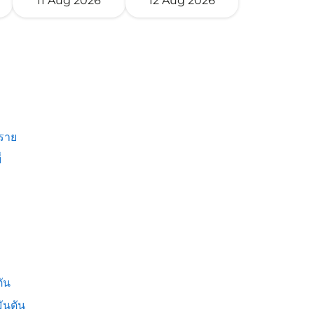
11 Aug 2026
12 Aug 2026
งราย
่
ัน
ันตัน