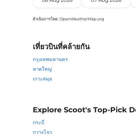
06 Aug 2026
07 Aug 2026
ดำเนินการโดย
: OpenWeatherMap.org
เที่ยวบินที่คล้ายกัน
กรุงเทพมหานคร
หาดใหญ่
เกาะสมุย
Explore Scoot's Top-Pick D
กระบี่
กวางโจว