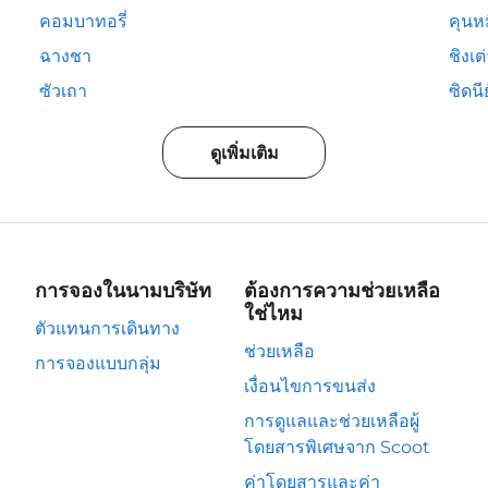
คอมบาทอรี่
คุนห
ฉางชา
ชิงเต
ซัวเถา
ซิดนีย
ดูเพิ่มเติม
การจองในนามบริษัท
ต้องการความช่วยเหลือ
ใช่ไหม
ตัวแทนการเดินทาง
ช่วยเหลือ
การจองแบบกลุ่ม
เงื่อนไขการขนส่ง
การดูแลและช่วยเหลือผู้
โดยสารพิเศษจาก Scoot
ค่าโดยสารและค่า