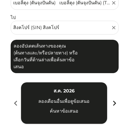
close
ไป
close
ลองอัปเดตเส้นทางของคุณ
(ต้นทางและ/หรือปลายทาง) หรือ
เลือกวันที่ด้านล่างเพื่อค้นหาข้อ
เสนอ
ส.ค. 2026
chevron_left
chevron_right
ลองเดือนอื่นเพื่อดูข้อเสนอ
ค้นหาข้อเสนอ