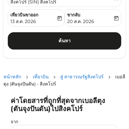
สิงคโปร์ (SIN) สิงคโปร์
เที่ยวบินขาออก
ขากลับ
today
today
fc-booking-departure-date-aria-label
fc-booking-return-date-ari
13 ส.ค. 2026
20 ส.ค. 2026
ค้นหา
หน้าหลัก
เที่ยวบิน
สู่ สาธารณรัฐสิงคโปร์
เบอลี
ตุง (ตันจุงปันดัน) - สิงคโปร์
ค่าโดยสารที่ถูกที่สุดจากเบอลีตุง
ลองอัปเดตเส้นทางของคุณ (ต้นทางและ/หรือปลายทาง) หรือเลื
(ตันจุงปันดัน)ไปสิงคโปร์
จาก