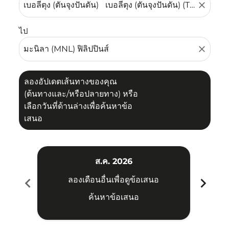
close
ไป
close
ลองอัปเดตเส้นทางของคุณ
(ต้นทางและ/หรือปลายทาง) หรือ
เลือกวันที่ด้านล่างเพื่อค้นหาข้อ
เสนอ
ส.ค. 2026
chevron_left
chevron_right
ลองเดือนอื่นเพื่อดูข้อเสนอ
ค้นหาข้อเสนอ