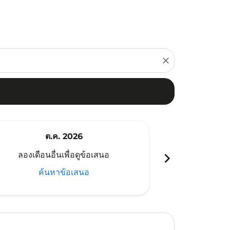
close
ต.ค. 2026
พ
chevron_right
ลองเดือนอื่นเพื่อดูข้อเสนอ
ลองเดือนอ
ค้นหาข้อเสนอ
ค้น