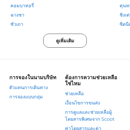
คอมบาทอรี่
คุนห
ฉางชา
ชิงเต
ซัวเถา
ซิดนีย
ดูเพิ่มเติม
การจองในนามบริษัท
ต้องการความช่วยเหลือ
ใช่ไหม
ตัวแทนการเดินทาง
ช่วยเหลือ
การจองแบบกลุ่ม
เงื่อนไขการขนส่ง
การดูแลและช่วยเหลือผู้
โดยสารพิเศษจาก Scoot
ค่าโดยสารและค่า