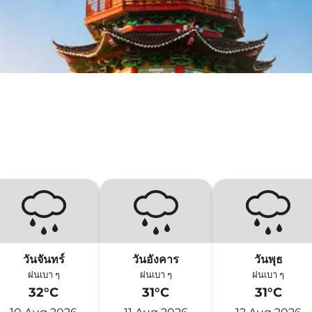
วันจันทร์
วันอังคาร
วันพุธ
ฝนเบา ๆ
ฝนเบา ๆ
ฝนเบา ๆ
32°C
31°C
31°C