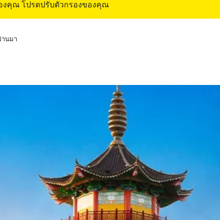
ของคุณ โปรดปรับตัวกรองของคุณ
่ผ่านมา