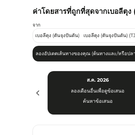
ค่าโดยสารที่ถูกที่สุดจากเบอลีตุง
ลองอัปเดตเส้นทางของคุณ (ต้นทางและ/หรือปลายทาง
จาก
ลองอัปเดตเส้นทางของคุณ (ต้นทางและ/หรือปลายท
ส.ค. 2026
chevron_left
ลองเดือนอื่นเพื่อดูข้อเสนอ
ค้นหาข้อเสนอ