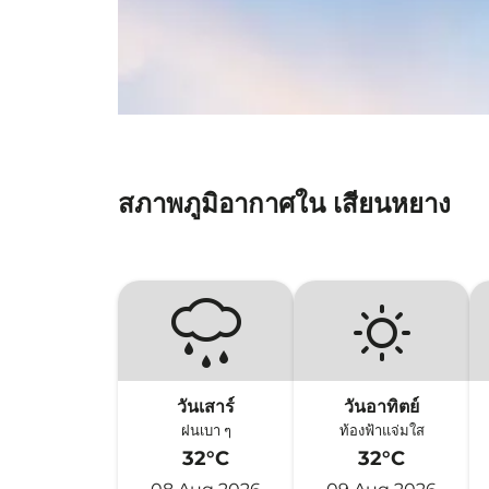
สภาพภูมิอากาศใน เสียนหยาง
วันเสาร์
วันอาทิตย์
ฝนเบา ๆ
ท้องฟ้าแจ่มใส
32°C
32°C