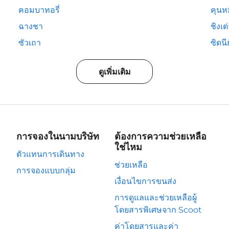
คอมบาทอรี่
คุนห
ฉางชา
ชิงเต
ซัวเถา
ซิดนีย
ดูเพิ่มเติม
การจองในนามบริษัท
ต้องการความช่วยเหลือ
ใช่ไหม
ตัวแทนการเดินทาง
ช่วยเหลือ
การจองแบบกลุ่ม
เงื่อนไขการขนส่ง
การดูแลและช่วยเหลือผู้
โดยสารพิเศษจาก Scoot
ค่าโดยสารและค่า