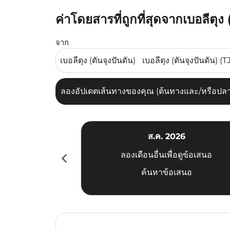
ค่าโดยสารที่ถูกที่สุดจากเบอลีตุง
ลองอัปเดตเส้นทางของคุณ (ต้นทางและ/หรือปลายทาง
จาก
ลองอัปเดตเส้นทางของคุณ (ต้นทางและ/หรือปลายท
ส.ค. 2026
chevron_left
ลองเดือนอื่นเพื่อดูข้อเสนอ
ค้นหาข้อเสนอ