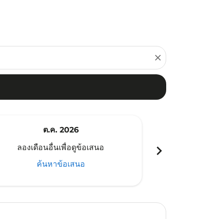
close
ต.ค. 2026
พ
chevron_right
ลองเดือนอื่นเพื่อดูข้อเสนอ
ลองเดือนอ
ค้นหาข้อเสนอ
ค้น