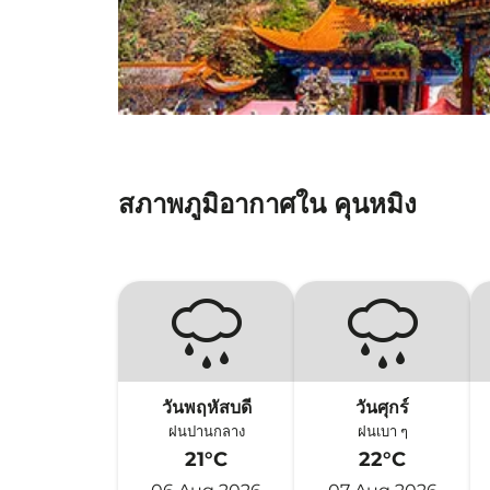
สภาพภูมิอากาศใน คุนหมิง
วันพฤหัสบดี
วันศุกร์
ฝนปานกลาง
ฝนเบา ๆ
21°C
22°C