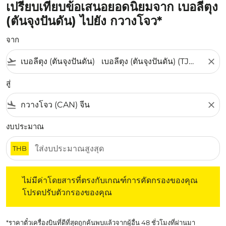
เปรียบเทียบข้อเสนอยอดนิยมจาก เบอลีตุง
(ตันจุงปันดัน) ไปยัง กวางโจว*
จาก
flight_takeoff
close
สู่
flight_land
close
งบประมาณ
THB
ไม่มีค่าโดยสารที่ตรงกับเกณฑ์การคัดกรองของคุณ โปรดปรับต
ไม่มีค่าโดยสารที่ตรงกับเกณฑ์การคัดกรองของคุณ
โปรดปรับตัวกรองของคุณ
*ราคาตั๋วเครื่องบินที่ดีที่สุดถูกค้นพบแล้วจากผู้อื่น 48 ชั่วโมงที่ผ่านมา