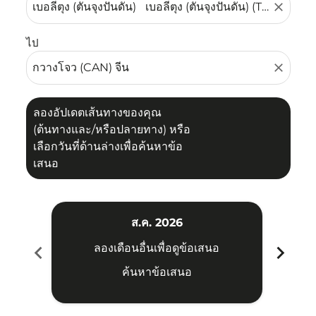
close
ไป
close
ลองอัปเดตเส้นทางของคุณ
(ต้นทางและ/หรือปลายทาง) หรือ
เลือกวันที่ด้านล่างเพื่อค้นหาข้อ
เสนอ
ส.ค. 2026
chevron_left
chevron_right
ลองเดือนอื่นเพื่อดูข้อเสนอ
ค้นหาข้อเสนอ