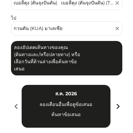
close
ไป
close
ลองอัปเดตเส้นทางของคุณ
(ต้นทางและ/หรือปลายทาง) หรือ
เลือกวันที่ด้านล่างเพื่อค้นหาข้อ
เสนอ
ส.ค. 2026
chevron_left
chevron_right
ลองเดือนอื่นเพื่อดูข้อเสนอ
ค้นหาข้อเสนอ