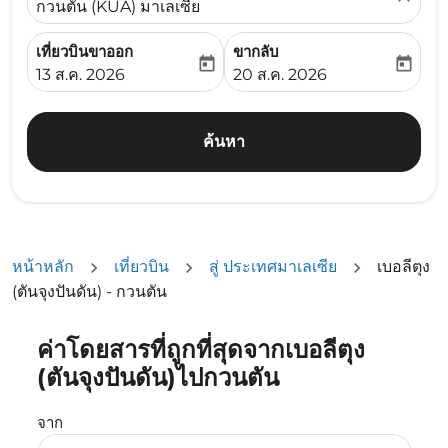
กวนตัน (KUA) มาเลเซีย
เที่ยวบินขาออก
ขากลับ
today
today
fc-booking-departure-date-aria-label
fc-booking-return-date-ari
13 ส.ค. 2026
20 ส.ค. 2026
ค้นหา
หน้าหลัก
เที่ยวบิน
สู่ ประเทศมาเลเซีย
เบอลีตุง
(ตันจุงปันดัน) - กวนตัน
ค่าโดยสารที่ถูกที่สุดจากเบอลีตุง
ลองอัปเดตเส้นทางของคุณ (ต้นทางและ/หรือปลายทาง) หรือเลื
(ตันจุงปันดัน)ไปกวนตัน
จาก