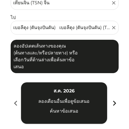
close
ไป
close
ลองอัปเดตเส้นทางของคุณ
(ต้นทางและ/หรือปลายทาง) หรือ
เลือกวันที่ด้านล่างเพื่อค้นหาข้อ
เสนอ
ส.ค. 2026
chevron_left
chevron_right
ลองเดือนอื่นเพื่อดูข้อเสนอ
ค้นหาข้อเสนอ