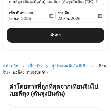
เบอลีตุง (ตันจุงปันดัน) เบอลีตุง (ตันจุงปันดัน) (TJQ) อินโดนีเ
เที่ยวบินขาออก
ขากลับ
today
today
fc-booking-departure-date-aria-label
fc-booking-return-date-ari
15 ส.ค. 2026
22 ส.ค. 2026
ค้นหา
หน้าหลัก
เที่ยวบิน
สู่ ประเทศอินโดนีเซีย
เทียน
จิน - เบอลีตุง (ตันจุงปันดัน)
ค่าโดยสารที่ถูกที่สุดจากเทียนจินไป
ลองอัปเดตเส้นทางของคุณ (ต้นทางและ/หรือปลายทาง) หรือเลื
เบอลีตุง (ตันจุงปันดัน)
จาก