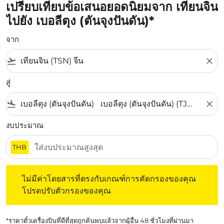
เปรียบเทียบข้อเสนอยอดนิยมจาก เทียนจิน
ไปยัง เบอลีตุง (ตันจุงปันดัน)*
จาก
flight_takeoff
close
สู่
flight_land
close
งบประมาณ
THB
ไม่มีค่าโดยสารที่ตรงกับเกณฑ์การคัดกรองของคุณ โปรดปรับต
ไม่มีค่าโดยสารที่ตรงกับเกณฑ์การคัดกรองของคุณ
โปรดปรับตัวกรองของคุณ
*ราคาตั๋วเครื่องบินที่ดีที่สุดถูกค้นพบแล้วจากผู้อื่น 48 ชั่วโมงที่ผ่านมา