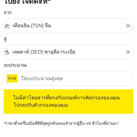
ไปยัง เจดดะห์*
จาก
flight_takeoff
close
สู่
flight_land
close
งบประมาณ
THB
ไม่มีค่าโดยสารที่ตรงกับเกณฑ์การคัดกรองของคุณ โปรดปรับต
ไม่มีค่าโดยสารที่ตรงกับเกณฑ์การคัดกรองของคุณ
โปรดปรับตัวกรองของคุณ
*ราคาตั๋วเครื่องบินที่ดีที่สุดถูกค้นพบแล้วจากผู้อื่น 48 ชั่วโมงที่ผ่านมา