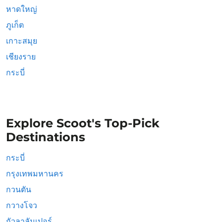
หาดใหญ่
ภูเก็ต
เกาะสมุย
เชียงราย
กระบี่
Explore Scoot's Top-Pick
Destinations
กระบี่
กรุงเทพมหานคร
กวนตัน
กวางโจว
กัวลาลัมเปอร์