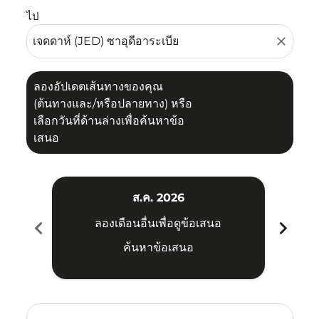
ไป
close
ลองอัปเดตเส้นทางของคุณ
(ต้นทางและ/หรือปลายทาง) หรือ
เลือกวันที่ด้านล่างเพื่อค้นหาข้อ
เสนอ
ส.ค. 2026
chevron_left
chevron_right
ลองเดือนอื่นเพื่อดูข้อเสนอ
ค้นหาข้อเสนอ