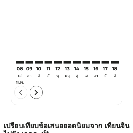
Displaying fares for สิงหาคม-2026
TSN–JED: cmp-view-offers-disclaimer. ค้นหาข้อเสนอ
TSN–JED: cmp-view-offers-disclaimer. ค้นหาข้อเ
TSN–JED: cmp-view-offers-disclaimer. ค้นหา
TSN–JED: cmp-view-offers-disclaimer. ค
TSN–JED: cmp-view-offers-disclaime
TSN–JED: cmp-view-offers-discl
TSN–JED: cmp-view-offers-d
TSN–JED: cmp-view-offe
TSN–JED: cmp-view
TSN–JED: cmp-
TSN–JED: 
TSN–J
T
08
09
10
11
12
13
14
15
16
17
18
19
เส
อา
จั
อั
พุ
พฤ
ศุ
เส
อา
จั
อั
พุ
ส.ค.
chevron_left
chevron_right
เปรียบเทียบข้อเสนอยอดนิยมจาก เทียนจิน