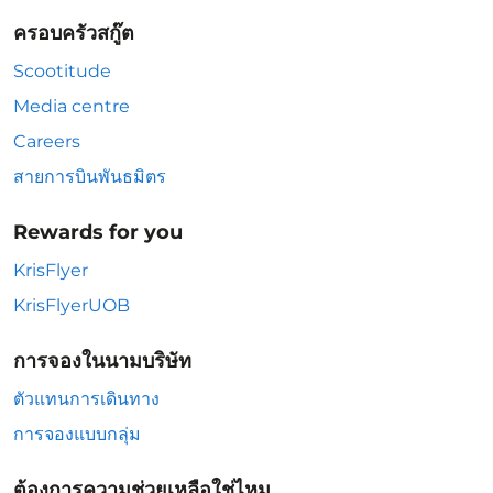
ครอบครัวสกู๊ต
Scootitude
Media centre
Careers
สายการบินพันธมิตร
Rewards for you
KrisFlyer
KrisFlyerUOB
การจองในนามบริษัท
ตัวแทนการเดินทาง
การจองแบบกลุ่ม
ต้องการความช่วยเหลือใช่ไหม