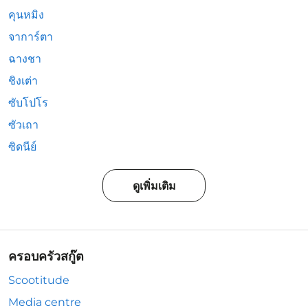
คุนหมิง
จาการ์ตา
ฉางชา
ชิงเต่า
ซับโปโร
ซัวเถา
ซิดนีย์
ดูเพิ่มเติม
ครอบครัวสกู๊ต
Scootitude
Media centre