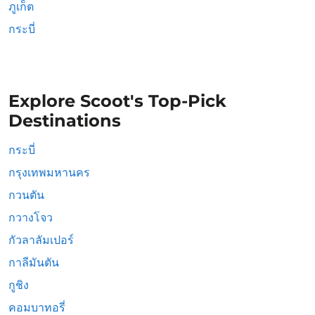
ภูเก็ต
กระบี่
Explore Scoot's Top-Pick
Destinations
กระบี่
กรุงเทพมหานคร
กวนตัน
กวางโจว
กัวลาลัมเปอร์
กาลีมันตัน
กูชิง
คอมบาทอรี่