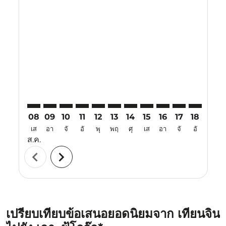
Displaying fares for สิงหาคม-2026
TSN–PQC: cmp-view-offers-disclaimer. ค้นหาข้อเสนอ
TSN–PQC: cmp-view-offers-disclaimer. ค้นหาข้อ
TSN–PQC: cmp-view-offers-disclaimer. ค้นห
TSN–PQC: cmp-view-offers-disclaimer. 
TSN–PQC: cmp-view-offers-disclaim
TSN–PQC: cmp-view-offers-disc
TSN–PQC: cmp-view-offers-
TSN–PQC: cmp-view-off
TSN–PQC: cmp-view
TSN–PQC: cmp-
TSN–PQC: 
TSN–P
T
08
09
10
11
12
13
14
15
16
17
18
19
เส
อา
จั
อั
พุ
พฤ
ศุ
เส
อา
จั
อั
พุ
ส.ค.
chevron_left
chevron_right
เปรียบเทียบข้อเสนอยอดนิยมจาก เทียนจิน