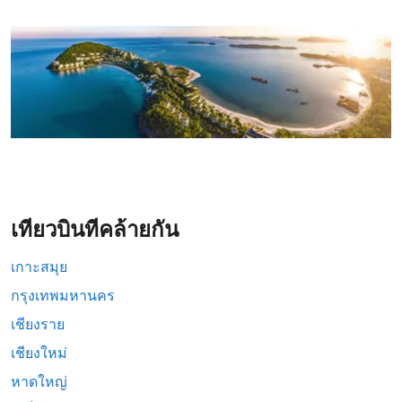
เที่ยวบินที่คล้ายกัน
เกาะสมุย
กรุงเทพมหานคร
เชียงราย
เชียงใหม่
หาดใหญ่