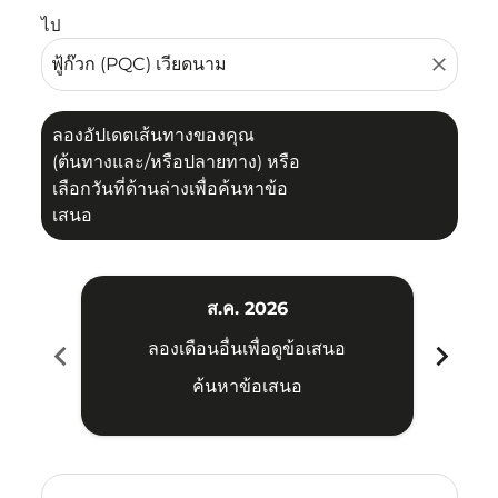
ไป
close
ลองอัปเดตเส้นทางของคุณ
(ต้นทางและ/หรือปลายทาง) หรือ
เลือกวันที่ด้านล่างเพื่อค้นหาข้อ
เสนอ
ส.ค. 2026
chevron_left
chevron_right
ลองเดือนอื่นเพื่อดูข้อเสนอ
ค้นหาข้อเสนอ