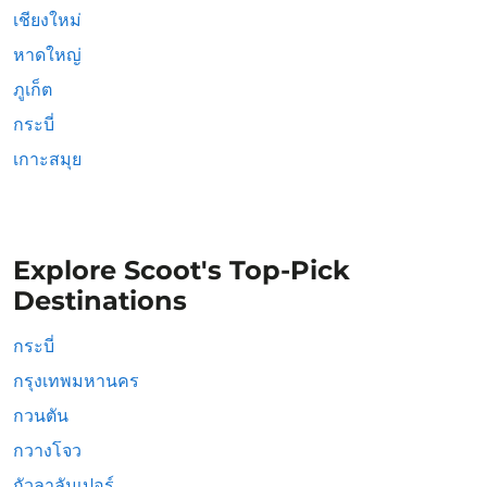
เชียงใหม่
หาดใหญ่
ภูเก็ต
กระบี่
เกาะสมุย
Explore Scoot's Top-Pick
Destinations
กระบี่
กรุงเทพมหานคร
กวนตัน
กวางโจว
กัวลาลัมเปอร์