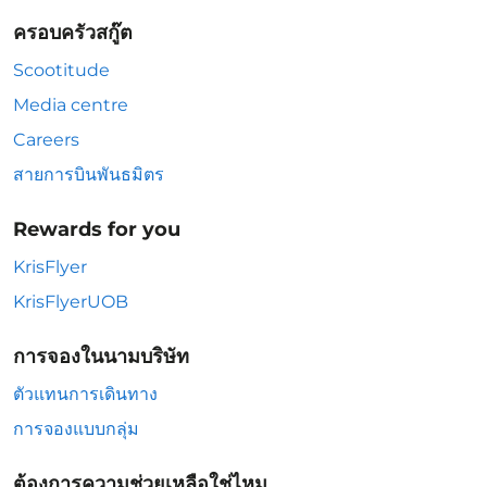
ครอบครัวสกู๊ต
Scootitude
Media centre
Careers
สายการบินพันธมิตร
Rewards for you
KrisFlyer
KrisFlyerUOB
การจองในนามบริษัท
ตัวแทนการเดินทาง
การจองแบบกลุ่ม
ต้องการความช่วยเหลือใช่ไหม