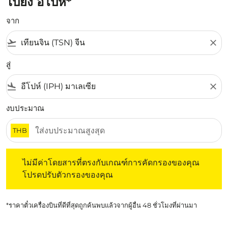
ไปยัง อีโปห์*
จาก
flight_takeoff
close
สู่
flight_land
close
งบประมาณ
THB
ไม่มีค่าโดยสารที่ตรงกับเกณฑ์การคัดกรองของคุณ โปรดปรับต
ไม่มีค่าโดยสารที่ตรงกับเกณฑ์การคัดกรองของคุณ
โปรดปรับตัวกรองของคุณ
*ราคาตั๋วเครื่องบินที่ดีที่สุดถูกค้นพบแล้วจากผู้อื่น 48 ชั่วโมงที่ผ่านมา