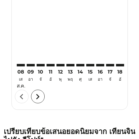
Displaying fares for สิงหาคม-2026
TSN–IPH: cmp-view-offers-disclaimer. ค้นหาข้อเสนอ
TSN–IPH: cmp-view-offers-disclaimer. ค้นหาข้อเ
TSN–IPH: cmp-view-offers-disclaimer. ค้นหา
TSN–IPH: cmp-view-offers-disclaimer. ค
TSN–IPH: cmp-view-offers-disclaime
TSN–IPH: cmp-view-offers-discl
TSN–IPH: cmp-view-offers-d
TSN–IPH: cmp-view-off
TSN–IPH: cmp-view
TSN–IPH: cmp-
TSN–IPH: 
TSN–I
T
08
09
10
11
12
13
14
15
16
17
18
19
เส
อา
จั
อั
พุ
พฤ
ศุ
เส
อา
จั
อั
พุ
ส.ค.
chevron_left
chevron_right
เปรียบเทียบข้อเสนอยอดนิยมจาก เทียนจิน