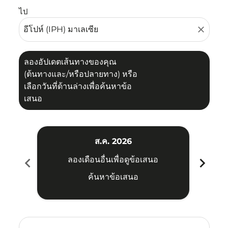
ไป
close
ลองอัปเดตเส้นทางของคุณ
(ต้นทางและ/หรือปลายทาง) หรือ
เลือกวันที่ด้านล่างเพื่อค้นหาข้อ
เสนอ
ส.ค. 2026
chevron_left
chevron_right
ลองเดือนอื่นเพื่อดูข้อเสนอ
ค้นหาข้อเสนอ