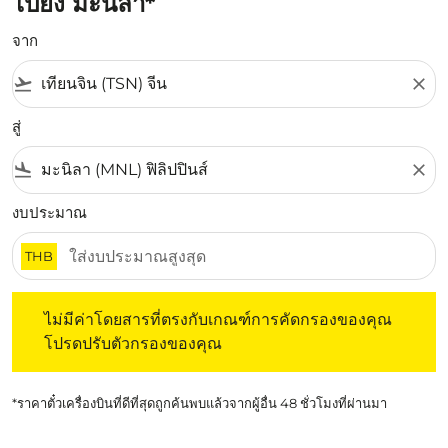
ไปยัง มะนิลา*
จาก
flight_takeoff
close
สู่
flight_land
close
งบประมาณ
THB
ไม่มีค่าโดยสารที่ตรงกับเกณฑ์การคัดกรองของคุณ โปรดปรับต
ไม่มีค่าโดยสารที่ตรงกับเกณฑ์การคัดกรองของคุณ
โปรดปรับตัวกรองของคุณ
*ราคาตั๋วเครื่องบินที่ดีที่สุดถูกค้นพบแล้วจากผู้อื่น 48 ชั่วโมงที่ผ่านมา