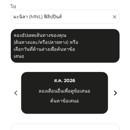
ไป
close
ลองอัปเดตเส้นทางของคุณ
(ต้นทางและ/หรือปลายทาง) หรือ
เลือกวันที่ด้านล่างเพื่อค้นหาข้อ
เสนอ
ส.ค. 2026
chevron_left
chevron_right
ลองเดือนอื่นเพื่อดูข้อเสนอ
ค้นหาข้อเสนอ