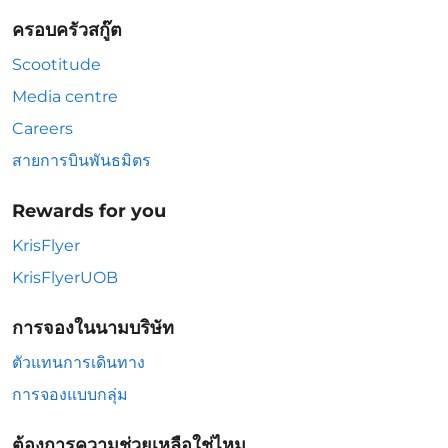
ครอบครัวสกู๊ต
Scootitude
Media centre
Careers
สายการบินพันธมิตร
Rewards for you
KrisFlyer
KrisFlyerUOB
การจองในนามบริษัท
ตัวแทนการเดินทาง
การจองแบบกลุ่ม
ต้องการความช่วยเหลือใช่ไหม