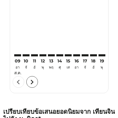
Displaying fares for สิงหาคม-2026
TSN–MNL: cmp-view-offers-disclaimer. ค้นหาข้อเสนอ
TSN–MNL: cmp-view-offers-disclaimer. ค้นหาข้อ
TSN–MNL: cmp-view-offers-disclaimer. ค้นห
TSN–MNL: cmp-view-offers-disclaimer. 
TSN–MNL: cmp-view-offers-disclaim
TSN–MNL: cmp-view-offers-disc
TSN–MNL: cmp-view-offers-
TSN–MNL: cmp-view-off
TSN–MNL: cmp-view
TSN–MNL: cmp-
TSN–MNL: 
TSN–M
T
09
10
11
12
13
14
15
16
17
18
19
20
อา
จั
อั
พุ
พฤ
ศุ
เส
อา
จั
อั
พุ
พฤ
ส.ค.
chevron_left
chevron_right
เปรียบเทียบข้อเสนอยอดนิยมจาก เทียนจิน