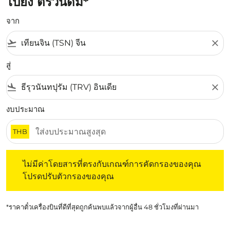
ไปยัง ตริวันดัม*
จาก
flight_takeoff
close
สู่
flight_land
close
งบประมาณ
THB
ไม่มีค่าโดยสารที่ตรงกับเกณฑ์การคัดกรองของคุณ โปรดปรับต
ไม่มีค่าโดยสารที่ตรงกับเกณฑ์การคัดกรองของคุณ
โปรดปรับตัวกรองของคุณ
*ราคาตั๋วเครื่องบินที่ดีที่สุดถูกค้นพบแล้วจากผู้อื่น 48 ชั่วโมงที่ผ่านมา