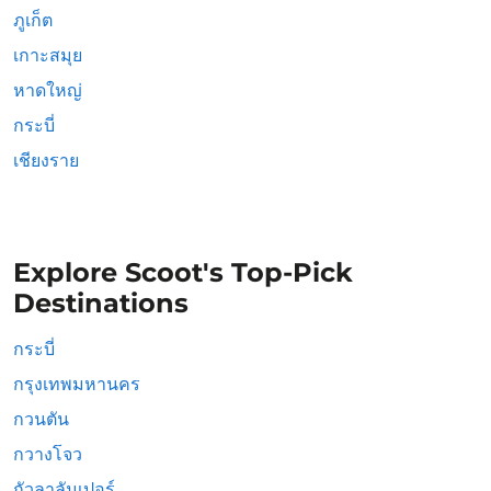
ภูเก็ต
เกาะสมุย
หาดใหญ่
กระบี่
เชียงราย
Explore Scoot's Top-Pick
Destinations
กระบี่
กรุงเทพมหานคร
กวนตัน
กวางโจว
กัวลาลัมเปอร์