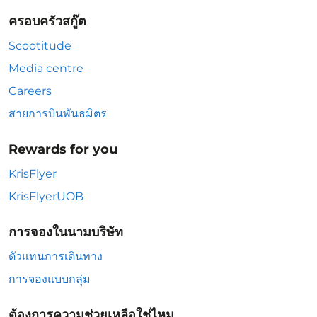
ครอบครัวสกู๊ต
Scootitude
Media centre
Careers
สายการบินพันธมิตร
Rewards for you
KrisFlyer
KrisFlyerUOB
การจองในนามบริษัท
ตัวแทนการเดินทาง
การจองแบบกลุ่ม
ต้องการความช่วยเหลือใช่ไหม