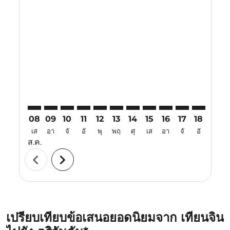
Displaying fares for สิงหาคม-2026
TSN–TRV: cmp-view-offers-disclaimer. ค้นหาข้อเสนอ
TSN–TRV: cmp-view-offers-disclaimer. ค้นหาข้อเ
TSN–TRV: cmp-view-offers-disclaimer. ค้นหา
TSN–TRV: cmp-view-offers-disclaimer. ค
TSN–TRV: cmp-view-offers-disclaime
TSN–TRV: cmp-view-offers-discl
TSN–TRV: cmp-view-offers-d
TSN–TRV: cmp-view-off
TSN–TRV: cmp-view
TSN–TRV: cmp-
TSN–TRV: 
TSN–T
T
08
09
10
11
12
13
14
15
16
17
18
19
เส
อา
จั
อั
พุ
พฤ
ศุ
เส
อา
จั
อั
พุ
ส.ค.
chevron_left
chevron_right
เปรียบเทียบข้อเสนอยอดนิยมจาก เทียนจิน