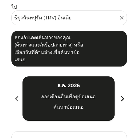
ไป
close
ลองอัปเดตเส้นทางของคุณ
(ต้นทางและ/หรือปลายทาง) หรือ
เลือกวันที่ด้านล่างเพื่อค้นหาข้อ
เสนอ
ส.ค. 2026
chevron_left
chevron_right
ลองเดือนอื่นเพื่อดูข้อเสนอ
ค้นหาข้อเสนอ