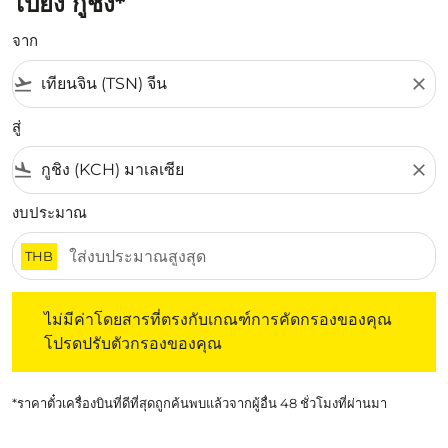
ไปยัง กูชิง*
จาก
flight_takeoff
close
สู่
flight_land
close
งบประมาณ
THB
ไม่มีค่าโดยสารที่ตรงกับเกณฑ์การคัดกรองของคุณ โปรดปรับต
ไม่มีค่าโดยสารที่ตรงกับเกณฑ์การคัดกรองของคุณ
โปรดปรับตัวกรองของคุณ
*ราคาตั๋วเครื่องบินที่ดีที่สุดถูกค้นพบแล้วจากผู้อื่น 48 ชั่วโมงที่ผ่านมา