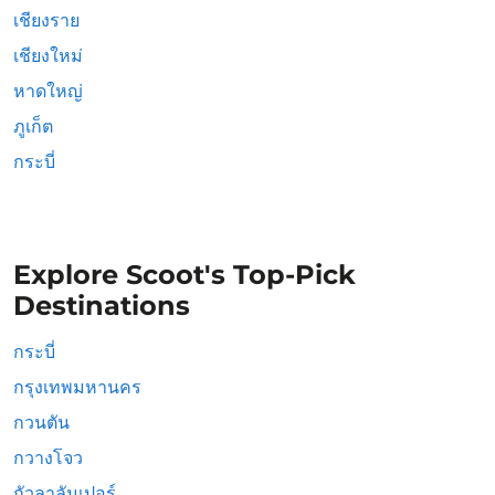
เชียงราย
เชียงใหม่
หาดใหญ่
ภูเก็ต
กระบี่
Explore Scoot's Top-Pick
Destinations
กระบี่
กรุงเทพมหานคร
กวนตัน
กวางโจว
กัวลาลัมเปอร์