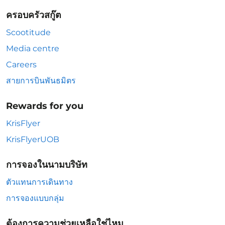
ครอบครัวสกู๊ต
Scootitude
Media centre
Careers
สายการบินพันธมิตร
Rewards for you
KrisFlyer
KrisFlyerUOB
การจองในนามบริษัท
ตัวแทนการเดินทาง
การจองแบบกลุ่ม
ต้องการความช่วยเหลือใช่ไหม