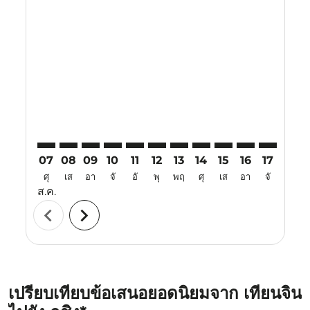
Displaying fares for สิงหาคม-2026
TSN–KCH: cmp-view-offers-disclaimer. ค้นหาข้อเสนอ
TSN–KCH: cmp-view-offers-disclaimer. ค้นหาข้อเ
TSN–KCH: cmp-view-offers-disclaimer. ค้นห
TSN–KCH: cmp-view-offers-disclaimer. 
TSN–KCH: cmp-view-offers-disclaim
TSN–KCH: cmp-view-offers-disc
TSN–KCH: cmp-view-offers-
TSN–KCH: cmp-view-off
TSN–KCH: cmp-view
TSN–KCH: cmp-
TSN–KCH: 
TSN–K
T
07
08
09
10
11
12
13
14
15
16
17
18
ศุ
เส
อา
จั
อั
พุ
พฤ
ศุ
เส
อา
จั
อั
ส.ค.
chevron_left
chevron_right
เปรียบเทียบข้อเสนอยอดนิยมจาก เทียนจิน