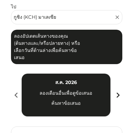
ไป
close
ลองอัปเดตเส้นทางของคุณ
(ต้นทางและ/หรือปลายทาง) หรือ
เลือกวันที่ด้านล่างเพื่อค้นหาข้อ
เสนอ
ส.ค. 2026
chevron_left
chevron_right
ลองเดือนอื่นเพื่อดูข้อเสนอ
ค้นหาข้อเสนอ