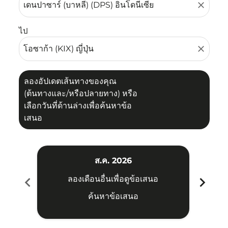
close
ไป
close
ลองอัปเดตเส้นทางของคุณ
(ต้นทางและ/หรือปลายทาง) หรือ
เลือกวันที่ด้านล่างเพื่อค้นหาข้อ
เสนอ
ส.ค. 2026
chevron_left
chevron_right
ลองเดือนอื่นเพื่อดูข้อเสนอ
ค้นหาข้อเสนอ