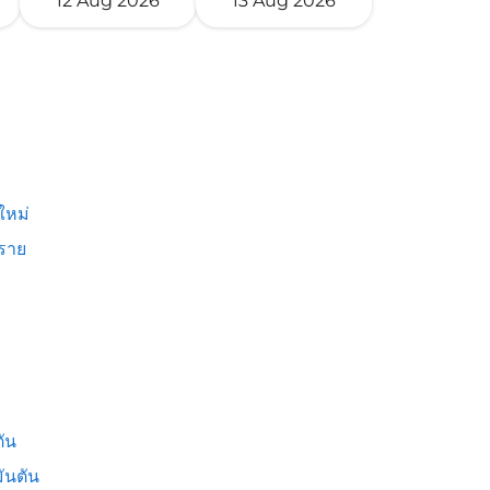
12 Aug 2026
13 Aug 2026
ใหม่
งราย
ัน
ันตัน