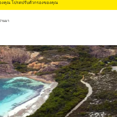
ของคุณ โปรดปรับตัวกรองของคุณ
่ผ่านมา