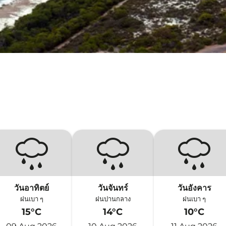
วันอาทิตย์
วันจันทร์
วันอังคาร
ฝนเบา ๆ
ฝนปานกลาง
ฝนเบา ๆ
15°C
14°C
10°C