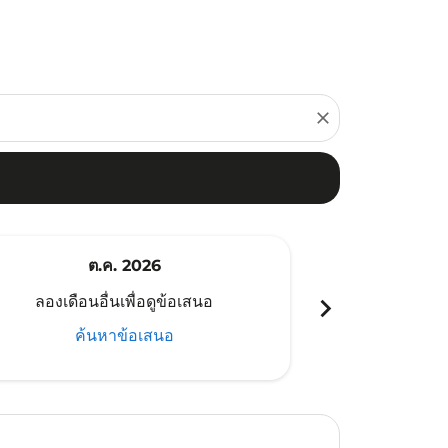
close
ต.ค. 2026
พ
chevron_right
ลองเดือนอื่นเพื่อดูข้อเสนอ
ลองเดือนอ
ค้นหาข้อเสนอ
ค้น