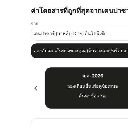
ค่าโดยสารที่ถูกที่สุดจากเดนปาซา
ลองอัปเดตเส้นทางของคุณ (ต้นทางและ/หรือปลายทาง
จาก
ลองอัปเดตเส้นทางของคุณ (ต้นทางและ/หรือปลายท
ส.ค. 2026
chevron_left
ลองเดือนอื่นเพื่อดูข้อเสนอ
ค้นหาข้อเสนอ