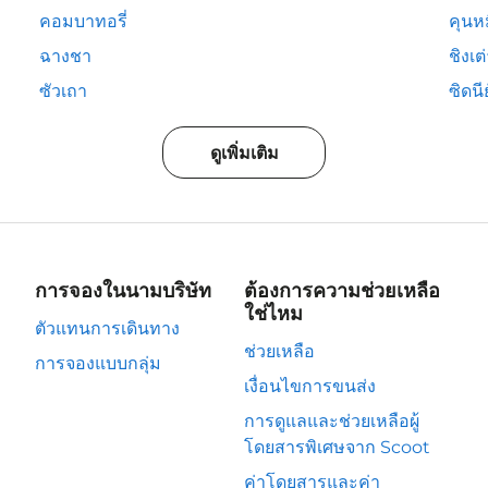
คอมบาทอรี่
คุนห
ฉางชา
ชิงเต
ซัวเถา
ซิดนีย
ดูเพิ่มเติม
การจองในนามบริษัท
ต้องการความช่วยเหลือ
ใช่ไหม
ตัวแทนการเดินทาง
ช่วยเหลือ
การจองแบบกลุ่ม
เงื่อนไขการขนส่ง
การดูแลและช่วยเหลือผู้
โดยสารพิเศษจาก Scoot
ค่าโดยสารและค่า