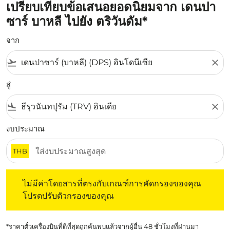
เปรียบเทียบข้อเสนอยอดนิยมจาก เดนปา
ซาร์ บาหลี ไปยัง ตริวันดัม*
จาก
flight_takeoff
close
สู่
flight_land
close
งบประมาณ
THB
ไม่มีค่าโดยสารที่ตรงกับเกณฑ์การคัดกรองของคุณ โปรดปรับต
ไม่มีค่าโดยสารที่ตรงกับเกณฑ์การคัดกรองของคุณ
โปรดปรับตัวกรองของคุณ
*ราคาตั๋วเครื่องบินที่ดีที่สุดถูกค้นพบแล้วจากผู้อื่น 48 ชั่วโมงที่ผ่านมา