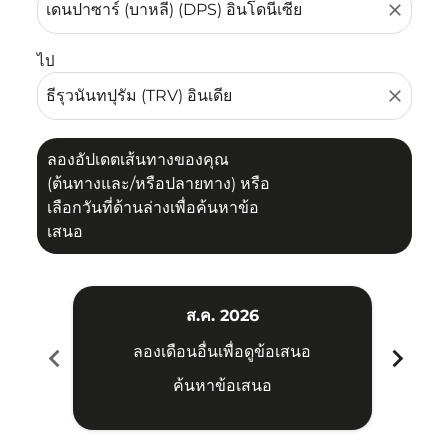
close
ไป
close
ลองอัปเดตเส้นทางของคุณ
(ต้นทางและ/หรือปลายทาง) หรือ
เลือกวันที่ด้านล่างเพื่อค้นหาข้อ
เสนอ
ส.ค. 2026
chevron_left
chevron_right
ลองเดือนอื่นเพื่อดูข้อเสนอ
ค้นหาข้อเสนอ