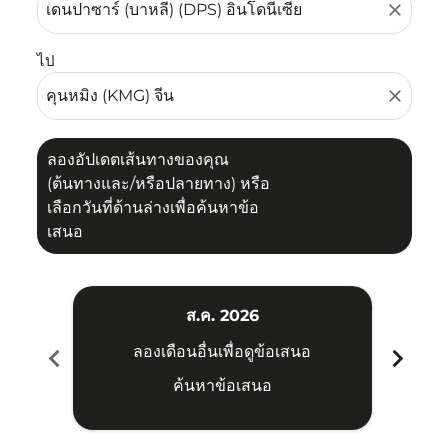
close
ไป
close
ลองอัปเดตเส้นทางของคุณ
(ต้นทางและ/หรือปลายทาง) หรือ
เลือกวันที่ด้านล่างเพื่อค้นหาข้อ
เสนอ
ส.ค. 2026
chevron_left
chevron_right
ลองเดือนอื่นเพื่อดูข้อเสนอ
ค้นหาข้อเสนอ