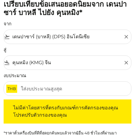
เปรียบเทียบข้อเสนอยอดนิยมจาก เดนปา
ซาร์ บาหลี ไปยัง คุนหมิง*
จาก
flight_takeoff
close
สู่
flight_land
close
งบประมาณ
THB
ไม่มีค่าโดยสารที่ตรงกับเกณฑ์การคัดกรองของคุณ โปรดปรับต
ไม่มีค่าโดยสารที่ตรงกับเกณฑ์การคัดกรองของคุณ
โปรดปรับตัวกรองของคุณ
*ราคาตั๋วเครื่องบินที่ดีที่สุดถูกค้นพบแล้วจากผู้อื่น 48 ชั่วโมงที่ผ่านมา