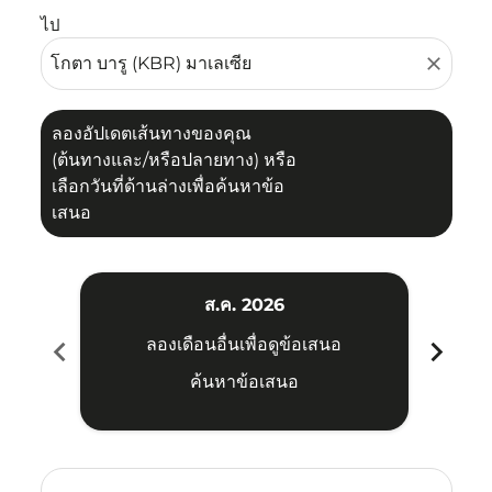
ไป
close
ลองอัปเดตเส้นทางของคุณ
(ต้นทางและ/หรือปลายทาง) หรือ
เลือกวันที่ด้านล่างเพื่อค้นหาข้อ
เสนอ
ส.ค. 2026
chevron_left
chevron_right
ลองเดือนอื่นเพื่อดูข้อเสนอ
ค้นหาข้อเสนอ