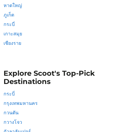
หาดใหญ่
ภูเก็ต
กระบี่
เกาะสมุย
เชียงราย
Explore Scoot's Top-Pick
Destinations
กระบี่
กรุงเทพมหานคร
กวนตัน
กวางโจว
กัวลาลัมเปอร์