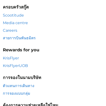
ครอบครัวสกู๊ต
Scootitude
Media centre
Careers
สายการบินพันธมิตร
Rewards for you
KrisFlyer
KrisFlyerUOB
การจองในนามบริษัท
ตัวแทนการเดินทาง
การจองแบบกลุ่ม
ต้องการความช่วยเหลือใช่ไหม