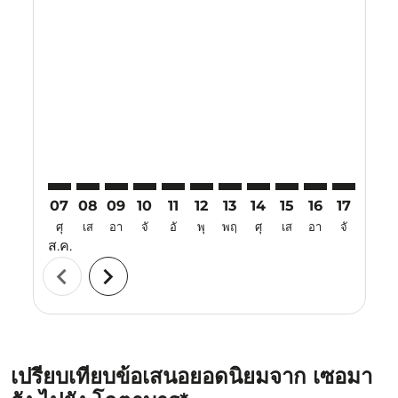
Displaying fares for สิงหาคม-2026
SRG–KBR: cmp-view-offers-disclaimer. ค้นหาข้อเสนอ
SRG–KBR: cmp-view-offers-disclaimer. ค้นหาข้อเ
SRG–KBR: cmp-view-offers-disclaimer. ค้นหา
SRG–KBR: cmp-view-offers-disclaimer. ค
SRG–KBR: cmp-view-offers-disclaim
SRG–KBR: cmp-view-offers-disc
SRG–KBR: cmp-view-offers-
SRG–KBR: cmp-view-off
SRG–KBR: cmp-view
SRG–KBR: cmp-
SRG–KBR: 
SRG–K
S
07
08
09
10
11
12
13
14
15
16
17
18
ศุ
เส
อา
จั
อั
พุ
พฤ
ศุ
เส
อา
จั
อั
ส.ค.
chevron_left
chevron_right
เปรียบเทียบข้อเสนอยอดนิยมจาก เซอมา