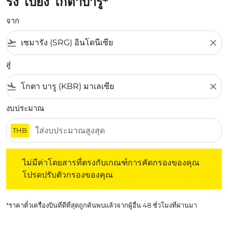
รัง ไปยัง โกตาบารู*
จาก
flight_takeoff
close
สู่
flight_land
close
งบประมาณ
THB
ไม่มีค่าโดยสารที่ตรงกับเกณฑ์การคัดกรองของคุณ โปรดปรับต
ไม่มีค่าโดยสารที่ตรงกับเกณฑ์การคัดกรองของคุณ
โปรดปรับตัวกรองของคุณ
*ราคาตั๋วเครื่องบินที่ดีที่สุดถูกค้นพบแล้วจากผู้อื่น 48 ชั่วโมงที่ผ่านมา