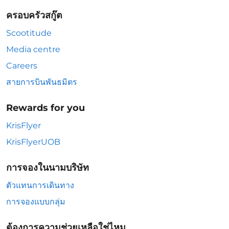
ครอบครัวสกู๊ต
Scootitude
Media centre
Careers
สายการบินพันธมิตร
Rewards for you
KrisFlyer
KrisFlyerUOB
การจองในนามบริษัท
ตัวแทนการเดินทาง
การจองแบบกลุ่ม
ต้องการความช่วยเหลือใช่ไหม