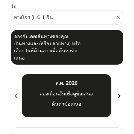
ไป
close
ลองอัปเดตเส้นทางของคุณ
(ต้นทางและ/หรือปลายทาง) หรือ
เลือกวันที่ด้านล่างเพื่อค้นหาข้อ
เสนอ
ส.ค. 2026
chevron_left
chevron_right
ลองเดือนอื่นเพื่อดูข้อเสนอ
ค้นหาข้อเสนอ