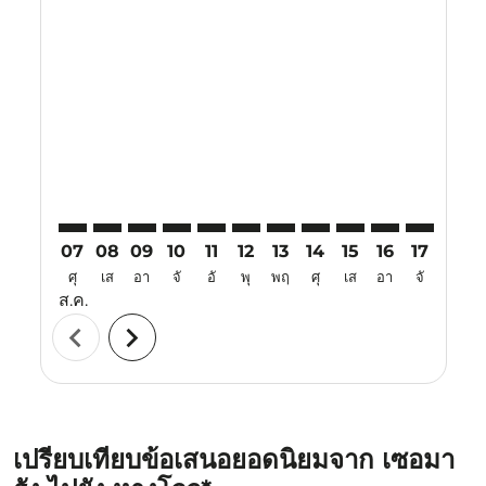
Displaying fares for สิงหาคม-2026
SRG–HGH: cmp-view-offers-disclaimer. ค้นหาข้อเสนอ
SRG–HGH: cmp-view-offers-disclaimer. ค้นหาข้อ
SRG–HGH: cmp-view-offers-disclaimer. ค้นห
SRG–HGH: cmp-view-offers-disclaimer. 
SRG–HGH: cmp-view-offers-disclaim
SRG–HGH: cmp-view-offers-disc
SRG–HGH: cmp-view-offers-
SRG–HGH: cmp-view-off
SRG–HGH: cmp-view
SRG–HGH: cmp-
SRG–HGH: 
SRG–H
S
07
08
09
10
11
12
13
14
15
16
17
18
ศุ
เส
อา
จั
อั
พุ
พฤ
ศุ
เส
อา
จั
อั
ส.ค.
chevron_left
chevron_right
เปรียบเทียบข้อเสนอยอดนิยมจาก เซอมา