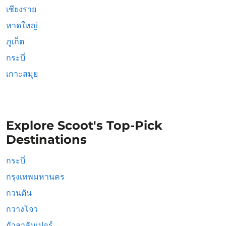
เชียงราย
หาดใหญ่
ภูเก็ต
กระบี่
เกาะสมุย
Explore Scoot's Top-Pick
Destinations
กระบี่
กรุงเทพมหานคร
กวนตัน
กวางโจว
กัวลาลัมเปอร์