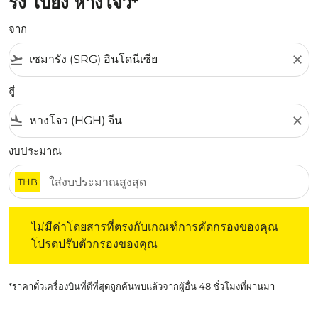
รัง ไปยัง หางโจว*
จาก
flight_takeoff
close
สู่
flight_land
close
งบประมาณ
THB
ไม่มีค่าโดยสารที่ตรงกับเกณฑ์การคัดกรองของคุณ โปรดปรับต
ไม่มีค่าโดยสารที่ตรงกับเกณฑ์การคัดกรองของคุณ
โปรดปรับตัวกรองของคุณ
*ราคาตั๋วเครื่องบินที่ดีที่สุดถูกค้นพบแล้วจากผู้อื่น 48 ชั่วโมงที่ผ่านมา