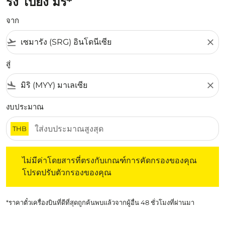
รัง ไปยัง มิริ*
จาก
flight_takeoff
close
สู่
flight_land
close
งบประมาณ
THB
ไม่มีค่าโดยสารที่ตรงกับเกณฑ์การคัดกรองของคุณ โปรดปรับต
ไม่มีค่าโดยสารที่ตรงกับเกณฑ์การคัดกรองของคุณ
โปรดปรับตัวกรองของคุณ
*ราคาตั๋วเครื่องบินที่ดีที่สุดถูกค้นพบแล้วจากผู้อื่น 48 ชั่วโมงที่ผ่านมา