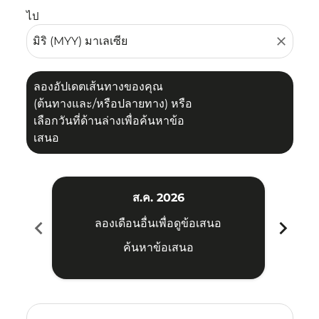
ไป
close
ลองอัปเดตเส้นทางของคุณ
(ต้นทางและ/หรือปลายทาง) หรือ
เลือกวันที่ด้านล่างเพื่อค้นหาข้อ
เสนอ
ส.ค. 2026
chevron_left
chevron_right
ลองเดือนอื่นเพื่อดูข้อเสนอ
ค้นหาข้อเสนอ