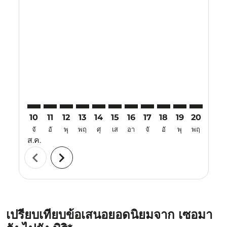
Displaying fares for สิงหาคม-2026
SRG–MYY: cmp-view-offers-disclaimer. ค้นหาข้อเสนอ
SRG–MYY: cmp-view-offers-disclaimer. ค้นหาข้อ
SRG–MYY: cmp-view-offers-disclaimer. ค้นห
SRG–MYY: cmp-view-offers-disclaimer. 
SRG–MYY: cmp-view-offers-disclaim
SRG–MYY: cmp-view-offers-disc
SRG–MYY: cmp-view-offers-
SRG–MYY: cmp-view-off
SRG–MYY: cmp-view
SRG–MYY: cmp-
SRG–MYY: 
SRG–M
S
10
11
12
13
14
15
16
17
18
19
20
21
จั
อั
พุ
พฤ
ศุ
เส
อา
จั
อั
พุ
พฤ
ศุ
ส.ค.
chevron_left
chevron_right
เปรียบเทียบข้อเสนอยอดนิยมจาก เซอมา