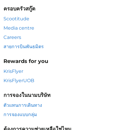
ครอบครัวสกู๊ต
Scootitude
Media centre
Careers
สายการบินพันธมิตร
Rewards for you
KrisFlyer
KrisFlyerUOB
การจองในนามบริษัท
ตัวแทนการเดินทาง
การจองแบบกลุ่ม
ต้องการความช่วยเหลือใช่ไหม