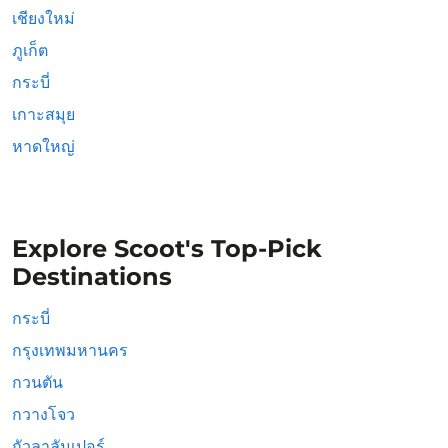
เชียงใหม่
ภูเก็ต
กระบี่
เกาะสมุย
หาดใหญ่
Explore Scoot's Top-Pick
Destinations
กระบี่
กรุงเทพมหานคร
กวนตัน
กวางโจว
กัวลาลัมเปอร์