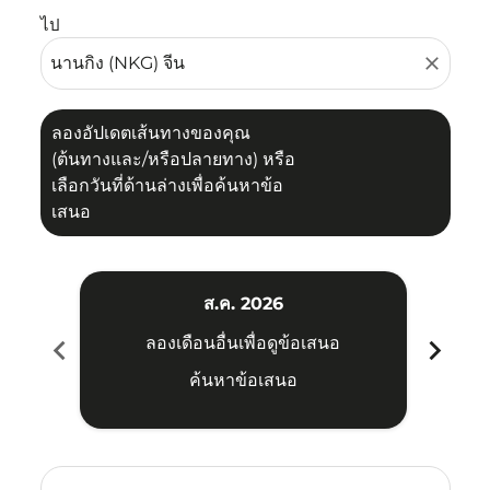
ไป
close
ลองอัปเดตเส้นทางของคุณ
(ต้นทางและ/หรือปลายทาง) หรือ
เลือกวันที่ด้านล่างเพื่อค้นหาข้อ
เสนอ
ส.ค. 2026
chevron_left
chevron_right
ลองเดือนอื่นเพื่อดูข้อเสนอ
ค้นหาข้อเสนอ