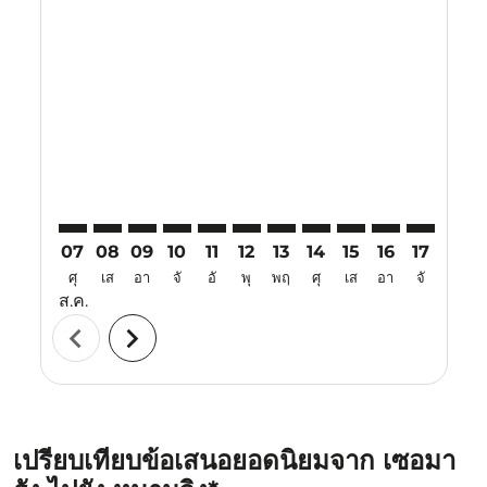
Displaying fares for สิงหาคม-2026
SRG–NKG: cmp-view-offers-disclaimer. ค้นหาข้อเสนอ
SRG–NKG: cmp-view-offers-disclaimer. ค้นหาข้อ
SRG–NKG: cmp-view-offers-disclaimer. ค้นห
SRG–NKG: cmp-view-offers-disclaimer. 
SRG–NKG: cmp-view-offers-disclaim
SRG–NKG: cmp-view-offers-disc
SRG–NKG: cmp-view-offers-
SRG–NKG: cmp-view-off
SRG–NKG: cmp-view
SRG–NKG: cmp-
SRG–NKG: 
SRG–N
S
07
08
09
10
11
12
13
14
15
16
17
18
ศุ
เส
อา
จั
อั
พุ
พฤ
ศุ
เส
อา
จั
อั
ส.ค.
chevron_left
chevron_right
เปรียบเทียบข้อเสนอยอดนิยมจาก เซอมา