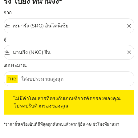
รัง ไปยัง หนานจิง*
จาก
flight_takeoff
close
สู่
flight_land
close
งบประมาณ
THB
ไม่มีค่าโดยสารที่ตรงกับเกณฑ์การคัดกรองของคุณ โปรดปรับต
ไม่มีค่าโดยสารที่ตรงกับเกณฑ์การคัดกรองของคุณ
โปรดปรับตัวกรองของคุณ
*ราคาตั๋วเครื่องบินที่ดีที่สุดถูกค้นพบแล้วจากผู้อื่น 48 ชั่วโมงที่ผ่านมา