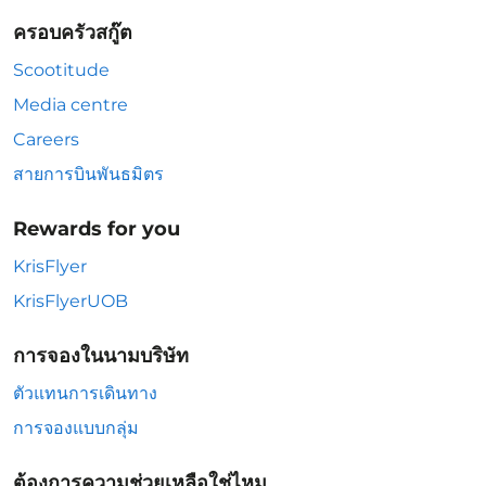
ครอบครัวสกู๊ต
Scootitude
Media centre
Careers
สายการบินพันธมิตร
Rewards for you
KrisFlyer
KrisFlyerUOB
การจองในนามบริษัท
ตัวแทนการเดินทาง
การจองแบบกลุ่ม
ต้องการความช่วยเหลือใช่ไหม