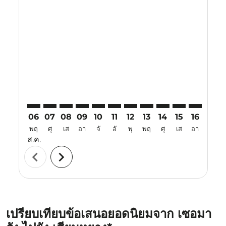
Displaying fares for สิงหาคม-2026
SRG–XIY: cmp-view-offers-disclaimer. ค้นหาข้อเสนอ
SRG–XIY: cmp-view-offers-disclaimer. ค้นหาข้อเ
SRG–XIY: cmp-view-offers-disclaimer. ค้นหา
SRG–XIY: cmp-view-offers-disclaimer. ค
SRG–XIY: cmp-view-offers-disclaime
SRG–XIY: cmp-view-offers-discl
SRG–XIY: cmp-view-offers-d
SRG–XIY: cmp-view-offe
SRG–XIY: cmp-view-
SRG–XIY: cmp-
SRG–XIY: 
SRG–X
S
06
07
08
09
10
11
12
13
14
15
16
17
พฤ
ศุ
เส
อา
จั
อั
พุ
พฤ
ศุ
เส
อา
จั
ส.ค.
chevron_left
chevron_right
เปรียบเทียบข้อเสนอยอดนิยมจาก เซอมา