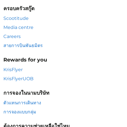
ครอบครัวสกู๊ต
Scootitude
Media centre
Careers
สายการบินพันธมิตร
Rewards for you
KrisFlyer
KrisFlyerUOB
การจองในนามบริษัท
ตัวแทนการเดินทาง
การจองแบบกลุ่ม
ต้องการความช่วยเหลือใช่ไหม