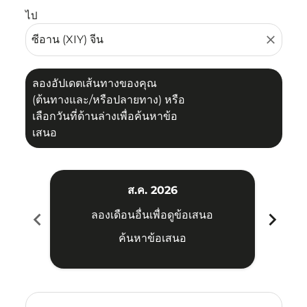
ไป
close
ลองอัปเดตเส้นทางของคุณ
(ต้นทางและ/หรือปลายทาง) หรือ
เลือกวันที่ด้านล่างเพื่อค้นหาข้อ
เสนอ
ส.ค. 2026
chevron_left
chevron_right
ลองเดือนอื่นเพื่อดูข้อเสนอ
ค้นหาข้อเสนอ