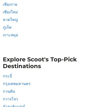
เชียงราย
เชียงใหม่
หาดใหญ่
ภูเก็ต
เกาะสมุย
Explore Scoot's Top-Pick
Destinations
กระบี่
กรุงเทพมหานคร
กวนตัน
กวางโจว
กัวลาลัมเปอร์