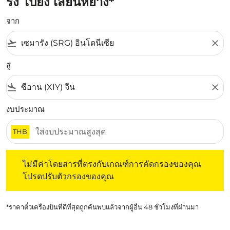
รัง ไปยัง เสียนหยาง*
จาก
flight_takeoff
close
สู่
flight_land
close
งบประมาณ
THB
ไม่มีค่าโดยสารที่ตรงกับเกณฑ์การคัดกรองของคุณ โปรดปรับต
ไม่มีค่าโดยสารที่ตรงกับเกณฑ์การคัดกรองของคุณ
โปรดปรับตัวกรองของคุณ
*ราคาตั๋วเครื่องบินที่ดีที่สุดถูกค้นพบแล้วจากผู้อื่น 48 ชั่วโมงที่ผ่านมา