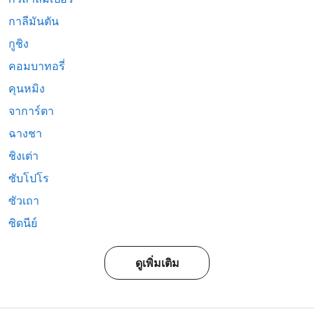
กาลีมันตัน
กูชิง
คอมบาทอรี่
คุนหมิง
จาการ์ตา
ฉางชา
ชิงเต่า
ซับโปโร
ซัวเถา
ซิดนีย์
ดูเพิ่มเติม