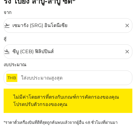
รัง ไปยัง ลาปู-ลาปู ซิตี้*
จาก
flight_takeoff
close
สู่
flight_land
close
งบประมาณ
THB
ไม่มีค่าโดยสารที่ตรงกับเกณฑ์การคัดกรองของคุณ โปรดปรับต
ไม่มีค่าโดยสารที่ตรงกับเกณฑ์การคัดกรองของคุณ
โปรดปรับตัวกรองของคุณ
*ราคาตั๋วเครื่องบินที่ดีที่สุดถูกค้นพบแล้วจากผู้อื่น 48 ชั่วโมงที่ผ่านมา