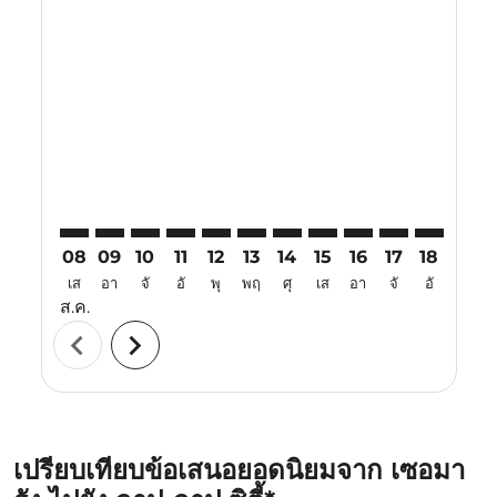
Displaying fares for สิงหาคม-2026
SRG–CEB: cmp-view-offers-disclaimer. ค้นหาข้อเสนอ
SRG–CEB: cmp-view-offers-disclaimer. ค้นหาข้อเ
SRG–CEB: cmp-view-offers-disclaimer. ค้นหา
SRG–CEB: cmp-view-offers-disclaimer. ค
SRG–CEB: cmp-view-offers-disclaime
SRG–CEB: cmp-view-offers-disc
SRG–CEB: cmp-view-offers-
SRG–CEB: cmp-view-off
SRG–CEB: cmp-view
SRG–CEB: cmp-
SRG–CEB: 
SRG–C
S
08
09
10
11
12
13
14
15
16
17
18
19
เส
อา
จั
อั
พุ
พฤ
ศุ
เส
อา
จั
อั
พุ
ส.ค.
chevron_left
chevron_right
เปรียบเทียบข้อเสนอยอดนิยมจาก เซอมา