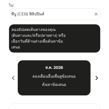
ไป
close
ลองอัปเดตเส้นทางของคุณ
(ต้นทางและ/หรือปลายทาง) หรือ
เลือกวันที่ด้านล่างเพื่อค้นหาข้อ
เสนอ
ส.ค. 2026
chevron_left
chevron_right
ลองเดือนอื่นเพื่อดูข้อเสนอ
ค้นหาข้อเสนอ