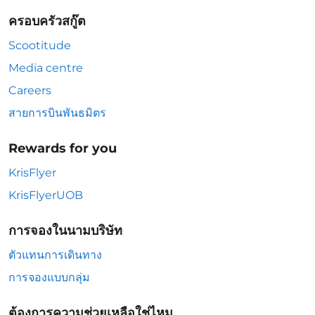
ครอบครัวสกู๊ต
Scootitude
Media centre
Careers
สายการบินพันธมิตร
Rewards for you
KrisFlyer
KrisFlyerUOB
การจองในนามบริษัท
ตัวแทนการเดินทาง
การจองแบบกลุ่ม
ต้องการความช่วยเหลือใช่ไหม