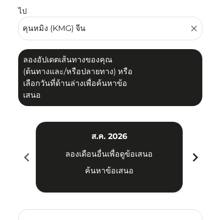
ไป
close
ลองอัปเดตเส้นทางของคุณ
(ต้นทางและ/หรือปลายทาง) หรือ
เลือกวันที่ด้านล่างเพื่อค้นหาข้อ
เสนอ
ส.ค. 2026
chevron_left
chevron_right
ลองเดือนอื่นเพื่อดูข้อเสนอ
ค้นหาข้อเสนอ