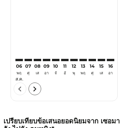
Displaying fares for สิงหาคม-2026
SRG–KMG: cmp-view-offers-disclaimer. ค้นหาข้อเสนอ
SRG–KMG: cmp-view-offers-disclaimer. ค้นหาข้อ
SRG–KMG: cmp-view-offers-disclaimer. ค้นห
SRG–KMG: cmp-view-offers-disclaimer. 
SRG–KMG: cmp-view-offers-disclaim
SRG–KMG: cmp-view-offers-disc
SRG–KMG: cmp-view-offers-
SRG–KMG: cmp-view-off
SRG–KMG: cmp-view
SRG–KMG: cmp-
SRG–KMG: 
SRG–K
S
06
07
08
09
10
11
12
13
14
15
16
17
พฤ
ศุ
เส
อา
จั
อั
พุ
พฤ
ศุ
เส
อา
จั
ส.ค.
chevron_left
chevron_right
เปรียบเทียบข้อเสนอยอดนิยมจาก เซอมา