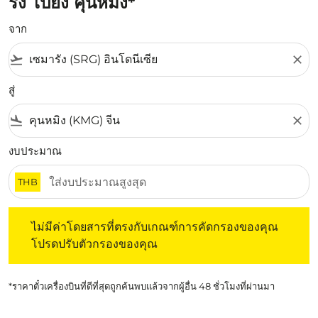
รัง ไปยัง คุนหมิง*
จาก
flight_takeoff
close
สู่
flight_land
close
งบประมาณ
THB
ไม่มีค่าโดยสารที่ตรงกับเกณฑ์การคัดกรองของคุณ โปรดปรับต
ไม่มีค่าโดยสารที่ตรงกับเกณฑ์การคัดกรองของคุณ
โปรดปรับตัวกรองของคุณ
*ราคาตั๋วเครื่องบินที่ดีที่สุดถูกค้นพบแล้วจากผู้อื่น 48 ชั่วโมงที่ผ่านมา