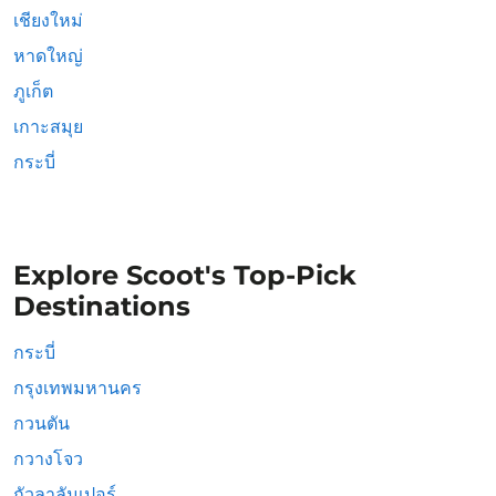
เชียงใหม่
หาดใหญ่
ภูเก็ต
เกาะสมุย
กระบี่
Explore Scoot's Top-Pick
Destinations
กระบี่
กรุงเทพมหานคร
กวนตัน
กวางโจว
กัวลาลัมเปอร์