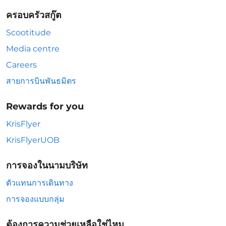
ครอบครัวสกู๊ต
Scootitude
Media centre
Careers
สายการบินพันธมิตร
Rewards for you
KrisFlyer
KrisFlyerUOB
การจองในนามบริษัท
ตัวแทนการเดินทาง
การจองแบบกลุ่ม
ต้องการความช่วยเหลือใช่ไหม