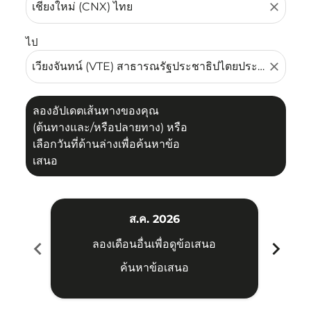
close
ไป
close
ลองอัปเดตเส้นทางของคุณ
(ต้นทางและ/หรือปลายทาง) หรือ
เลือกวันที่ด้านล่างเพื่อค้นหาข้อ
เสนอ
ส.ค. 2026
chevron_left
chevron_right
ลองเดือนอื่นเพื่อดูข้อเสนอ
ค้นหาข้อเสนอ