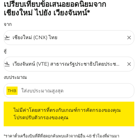
เปรียบเทียบข้อเสนอยอดนิยมจาก
เชียงใหม่ ไปยัง เวียงจันทน์*
จาก
flight_takeoff
close
สู่
flight_land
close
งบประมาณ
THB
ไม่มีค่าโดยสารที่ตรงกับเกณฑ์การคัดกรองของคุณ โปรดปรับต
ไม่มีค่าโดยสารที่ตรงกับเกณฑ์การคัดกรองของคุณ
โปรดปรับตัวกรองของคุณ
*ราคาตั๋วเครื่องบินที่ดีที่สุดถูกค้นพบแล้วจากผู้อื่น 48 ชั่วโมงที่ผ่านมา